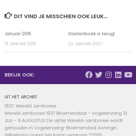
DIT VIND JE MISSCHIEN OOK LEUK...
Januari 2016
Gastenboek is terug!
31 JANUARI 2016
24 JANUARI 2007
BEKIJK OOK:
UIT HET ARCHIEF
1937: Wereld Jamboree
Wereld Jamboree 1937 Bloemendaal – Vogelenzang 31
JULI – 9 AUGUSTUS De vijfde Wereld-Jamboree wordt
gehouden in Vogelenzang-Bloemendaal. Koningin
Wilhelmina opent het kamp waaraan 27000 …