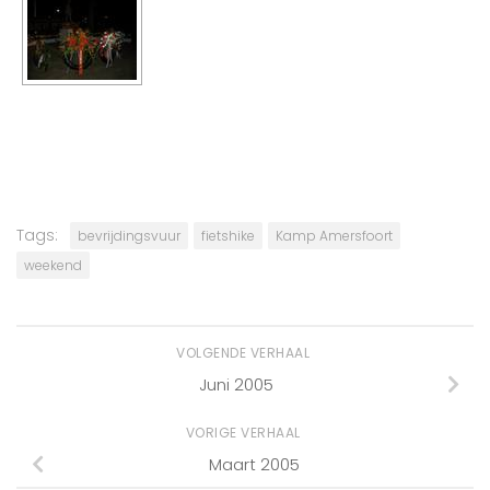
Tags:
bevrijdingsvuur
fietshike
Kamp Amersfoort
weekend
VOLGENDE VERHAAL
Juni 2005
VORIGE VERHAAL
Maart 2005