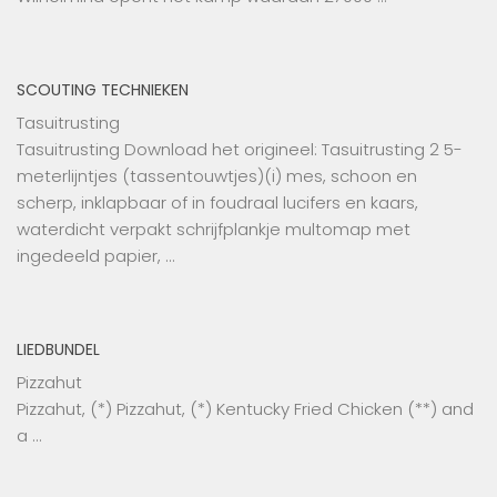
SCOUTING TECHNIEKEN
Tasuitrusting
Tasuitrusting Download het origineel: Tasuitrusting 2 5-
meterlijntjes (tassentouwtjes)(i) mes, schoon en
scherp, inklapbaar of in foudraal lucifers en kaars,
waterdicht verpakt schrijfplankje multomap met
ingedeeld papier, …
LIEDBUNDEL
Pizzahut
Pizzahut, (*) Pizzahut, (*) Kentucky Fried Chicken (**) and
a …