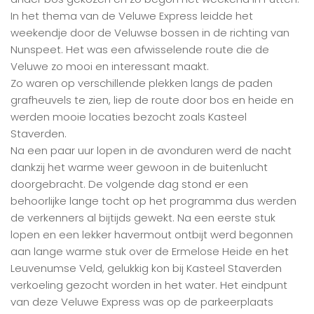
In het thema van de Veluwe Express leidde het
weekendje door de Veluwse bossen in de richting van
Nunspeet. Het was een afwisselende route die de
Veluwe zo mooi en interessant maakt.
Zo waren op verschillende plekken langs de paden
grafheuvels te zien, liep de route door bos en heide en
werden mooie locaties bezocht zoals Kasteel
Staverden.
Na een paar uur lopen in de avonduren werd de nacht
dankzij het warme weer gewoon in de buitenlucht
doorgebracht. De volgende dag stond er een
behoorlijke lange tocht op het programma dus werden
de verkenners al bijtijds gewekt. Na een eerste stuk
lopen en een lekker havermout ontbijt werd begonnen
aan lange warme stuk over de Ermelose Heide en het
Leuvenumse Veld, gelukkig kon bij Kasteel Staverden
verkoeling gezocht worden in het water. Het eindpunt
van deze Veluwe Express was op de parkeerplaats