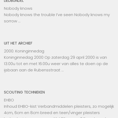
LIEDBUNDEL
Nobody knows
Nobody knows the trouble I’ve seen Nobody knows my
sorrow …
UIT HET ARCHIEF
2000: Koninginnedag
Koninginnedag 2000 Op zaterdag 29 april 2000 is van
13:00u tot en met 16:00u weer van alles te doen op de
ijsbaan aan de Rubensstraat …
SCOUTING TECHNIEKEN
EHBO
Inhoud EHBO-kist Verbandmiddelen pleisters, zo mogelijk
4cm, 6cm en 8cm breed en teen/vinger pleisters