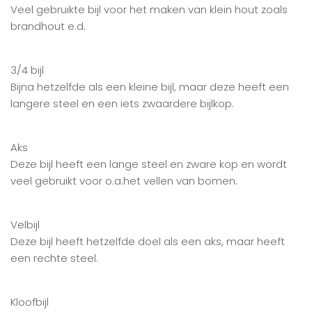
Veel gebruikte bijl voor het maken van klein hout zoals
brandhout e.d.
3/4 bijl
Bijna hetzelfde als een kleine bijl, maar deze heeft een
langere steel en een iets zwaardere bijlkop.
Aks
Deze bijl heeft een lange steel en zware kop en wordt
veel gebruikt voor o.a.het vellen van bomen.
Velbijl
Deze bijl heeft hetzelfde doel als een aks, maar heeft
een rechte steel.
Kloofbijl