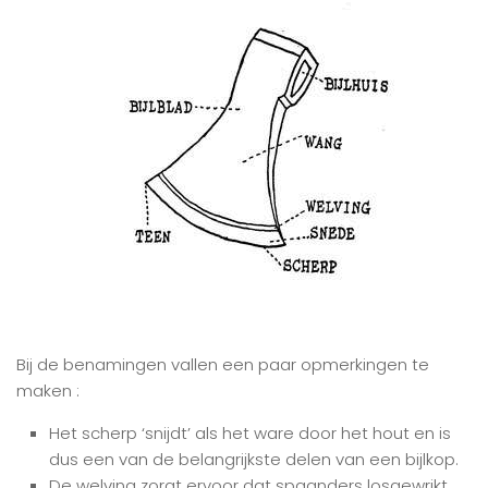
Bij de benamingen vallen een paar opmerkingen te
maken :
Het scherp ‘snijdt’ als het ware door het hout en is
dus een van de belangrijkste delen van een bijlkop.
De welving zorgt ervoor dat spaanders losgewrikt