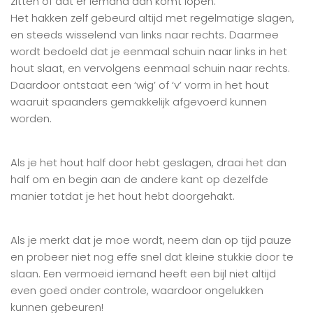
zitten of dat er iemand aan komt lopen.
Het hakken zelf gebeurd altijd met regelmatige slagen,
en steeds wisselend van links naar rechts. Daarmee
wordt bedoeld dat je eenmaal schuin naar links in het
hout slaat, en vervolgens eenmaal schuin naar rechts.
Daardoor ontstaat een ‘wig’ of ‘v’ vorm in het hout
waaruit spaanders gemakkelijk afgevoerd kunnen
worden.
Als je het hout half door hebt geslagen, draai het dan
half om en begin aan de andere kant op dezelfde
manier totdat je het hout hebt doorgehakt.
Als je merkt dat je moe wordt, neem dan op tijd pauze
en probeer niet nog effe snel dat kleine stukkie door te
slaan. Een vermoeid iemand heeft een bijl niet altijd
even goed onder controle, waardoor ongelukken
kunnen gebeuren!