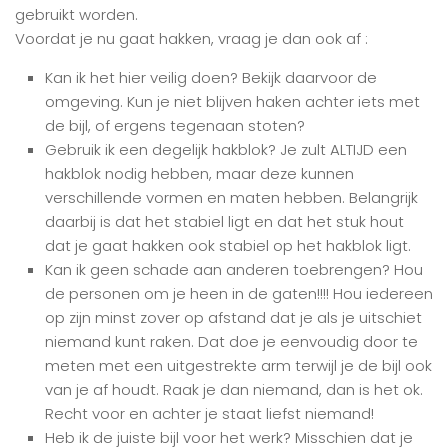
gebruikt worden.
Voordat je nu gaat hakken, vraag je dan ook af :
Kan ik het hier veilig doen? Bekijk daarvoor de
omgeving. Kun je niet blijven haken achter iets met
de bijl, of ergens tegenaan stoten?
Gebruik ik een degelijk hakblok? Je zult ALTIJD een
hakblok nodig hebben, maar deze kunnen
verschillende vormen en maten hebben. Belangrijk
daarbij is dat het stabiel ligt en dat het stuk hout
dat je gaat hakken ook stabiel op het hakblok ligt.
Kan ik geen schade aan anderen toebrengen? Hou
de personen om je heen in de gaten!!!! Hou iedereen
op zijn minst zover op afstand dat je als je uitschiet
niemand kunt raken. Dat doe je eenvoudig door te
meten met een uitgestrekte arm terwijl je de bijl ook
van je af houdt. Raak je dan niemand, dan is het ok.
Recht voor en achter je staat liefst niemand!
Heb ik de juiste bijl voor het werk? Misschien dat je