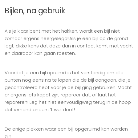
Bijlen, na gebruik
Als je klaar bent met het hakken, wordt een bijl niet
zomaar ergens neergelegd!!Als je een bijl op de grond
legt, dikke kans dat deze dan in contact komt met vocht
en daardoor kan gaan roesten.
Voordat je een bijl opruimd is het verstandig om alle
punten nog eens na te lopen die de bijl aangaan, die je
gecontroleerd hebt voor je de bijl ging gebruiken. Mocht
er ergens iets kapot zijn, repareer dat, of laat het
repareren! Leg het niet eenvoudigweg terug in de hoop
dat iemand anders ’t wel doet!
De enige plekken waar een bijl opgeruimd kan worden
zijn :