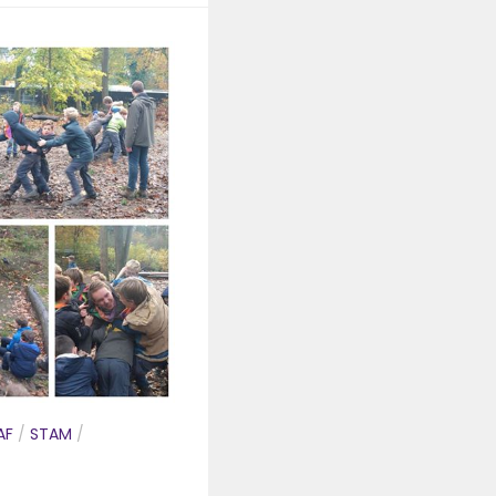
AF
/
STAM
/