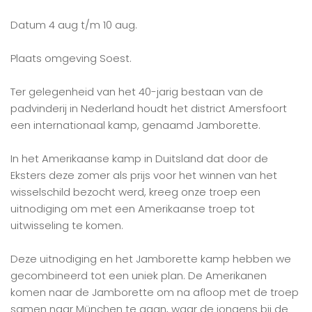
Datum 4 aug t/m 10 aug.
Plaats omgeving Soest.
Ter gelegenheid van het 40-jarig bestaan van de
padvinderij in Nederland houdt het district Amersfoort
een internationaal kamp, genaamd Jamborette.
In het Amerikaanse kamp in Duitsland dat door de
Eksters deze zomer als prijs voor het winnen van het
wisselschild bezocht werd, kreeg onze troep een
uitnodiging om met een Amerikaanse troep tot
uitwisseling te komen.
Deze uitnodiging en het Jamborette kamp hebben we
gecombineerd tot een uniek plan. De Amerikanen
komen naar de Jamborette om na afloop met de troep
samen naar München te gaan, waar de jongens bij de