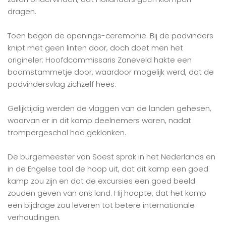
dragen.
Toen begon de openings-ceremonie. Bij de padvinders
knipt met geen linten door, doch doet men het
origineler: Hoofdcommissaris Zaneveld hakte een
boomstammetje door, waardoor mogelijk werd, dat de
padvindersvlag zichzelf hees.
Gelijktijdig werden de vlaggen van de landen gehesen,
waarvan er in dit kamp deelnemers waren, nadat
trompergeschal had geklonken.
De burgemeester van Soest sprak in het Nederlands en
in de Engelse taal de hoop uit, dat dit kamp een goed
kamp zou zijn en dat de excursies een goed beeld
zouden geven van ons land. Hij hoopte, dat het kamp
een bijdrage zou leveren tot betere internationale
verhoudingen.