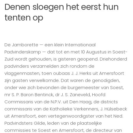
Denen sloegen het eerst hun
tenten op
De Jamborette — een klein Internationaal
Padvinderskamp — dat tot en met 10 Augustus in Soest-
Zuid wordt gehouden, is gisteren geopend. Driehonderd
padvinders verzamelden zich rondom de
vlaggenmasten, toen oubaas J. J. Herks uit Amersfoort
zijn gasten verwelkomde. Dat waren de genodigden,
onder wie zich bevonden de burgemeester van Soest,
mr S. P. Baron Bentinck, dr J. S. Zaneveld, Hoofd
Commissaris van de N.P.V. uit Den Haag, de districts
commissaris van de Katholieke Verkenners, J. Hülsebeck
uit Amersfoort, een vertegenwoordigster van het Ned.
Padvindsters Gilde, leden van de plaatselijke
commissies te Soest en Amersfoort, de directeur van