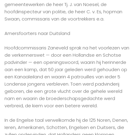
gemeentewerken de heer Tj. J. van Noesel, de
hoofdinspecteur van politie, de heer C. v. Es, hopman
Swaan, commissaris van de voortrekkers e.a.
Amersfoorters naar Duitsland
Hoofdcommissaris Zaneveld sprak na het voorlezen van
de verkennerswet — door een Hollandse en Schotse
padvinder — een openingswoord, waarin hij herinnerde
aan een kamp, dat 50 jaar geleden werd gehouden op
een Kanaaleiland en waarin 4 patrouilles van ieder 5
Londense jongens verbleven. Toen werd padvinderij
geboren, die een grote vlucht over de gehele wereld
nam en waarin de broederschapsgedachte werd
verbreid, de kiem voor een betere wereld.
In de Engelse taal verwelkomde hij de 125 Noren, Denen,
Ieren, Amerikanen, Schotten, Engelsen en Duitsers, die
zullen ondervinden, dat Hollanders geen klompen