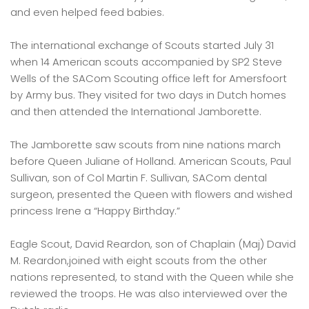
and even helped feed babies.
The international exchange of Scouts started July 31
when 14 American scouts accompanied by SP2 Steve
Wells of the SACom Scouting office left for Amersfoort
by Army bus. They visited for two days in Dutch homes
and then attended the International Jamborette.
The Jamborette saw scouts from nine nations march
before Queen Juliane of Holland. American Scouts, Paul
Sullivan, son of Col Martin F. Sullivan, SACom dental
surgeon, presented the Queen with flowers and wished
princess Irene a “Happy Birthday.”
Eagle Scout, David Reardon, son of Chaplain (Maj) David
M. Reardon,joined with eight scouts from the other
nations represented, to stand with the Queen while she
reviewed the troops. He was also interviewed over the