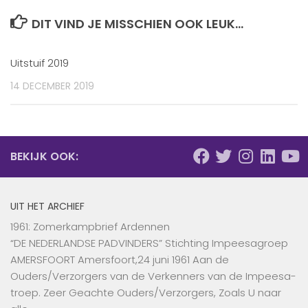
DIT VIND JE MISSCHIEN OOK LEUK...
Uitstuif 2019
14 DECEMBER 2019
BEKIJK OOK:
UIT HET ARCHIEF
1961: Zomerkampbrief Ardennen
“DE NEDERLANDSE PADVINDERS” Stichting Impeesagroep
AMERSFOORT Amersfoort,24 juni 1961 Aan de
Ouders/Verzorgers van de Verkenners van de Impeesa-
troep. Zeer Geachte Ouders/Verzorgers, Zoals U naar