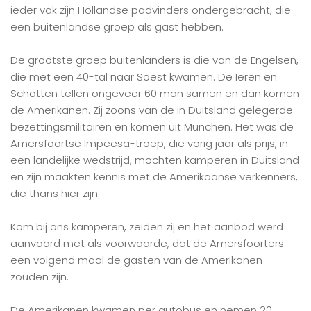
ieder vak zijn Hollandse padvinders ondergebracht, die
een buitenlandse groep als gast hebben.
De grootste groep buitenlanders is die van de Engelsen,
die met een 40-tal naar Soest kwamen. De Ieren en
Schotten tellen ongeveer 60 man samen en dan komen
de Amerikanen. Zij zoons van de in Duitsland gelegerde
bezettingsmilitairen en komen uit München. Het was de
Amersfoortse Impeesa-troep, die vorig jaar als prijs, in
een landelijke wedstrijd, mochten kamperen in Duitsland
en zijn maakten kennis met de Amerikaanse verkenners,
die thans hier zijn.
Kom bij ons kamperen, zeiden zij en het aanbod werd
aanvaard met als voorwaarde, dat de Amersfoorters
een volgend maal de gasten van de Amerikanen
zouden zijn.
De Amerikanen kwamen per autobus en nemen 20