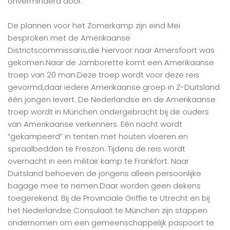
onverminderd door.
De plannen voor het Zomerkamp zijn eind Mei
besproken met de Amerikaanse
Districtscommissaris,die hiervoor naar Amersfoort was
gekomen.Naar de Jamborette komt een Amerikaanse
troep van 20 man.Deze troep wordt voor deze reis
gevormd,daar iedere Amerikaanse groep in Z-Duitsland
één jongen levert. De Nederlandse en de Amerikaanse
troep wordt in München ondergebracht bij de ouders
van Amerikaanse verkenners. Eén nacht wordt
“gekampeerd” in tenten met houten vloeren en
spiraalbedden te Freszon. Tijdens de reis wordt
overnacht in een militair kamp te Frankfort. Naar
Duitsland behoeven de jongens alleen persoonlijke
bagage mee te nemen.Daar worden geen dekens
toegerekend. Bij de Provinciale Griffie te Utrecht en bij
het Nederlandse Consulaat te München zijn stappen
ondernomen om een gemeenschappelijk paspoort te