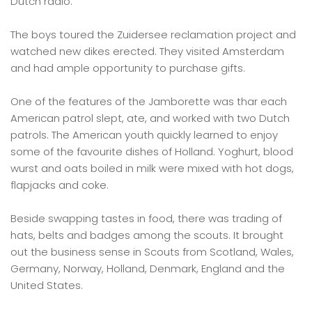
Dutch radio.
The boys toured the Zuidersee reclamation project and
watched new dikes erected. They visited Amsterdam
and had ample opportunity to purchase gifts.
One of the features of the Jamborette was thar each
American patrol slept, ate, and worked with two Dutch
patrols. The American youth quickly learned to enjoy
some of the favourite dishes of Holland. Yoghurt, blood
wurst and oats boiled in milk were mixed with hot dogs,
flapjacks and coke.
Beside swapping tastes in food, there was trading of
hats, belts and badges among the scouts. It brought
out the business sense in Scouts from Scotland, Wales,
Germany, Norway, Holland, Denmark, England and the
United States.