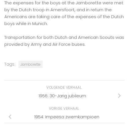
The expenses for the boys at the Jamborette were met
by the Dutch troop in Amersfoort, and in return the
Americans are taking care of the expenses of the Dutch
boys while in Munich.
Transportation for both Dutch and American Scouts was
provided by Army and Air Force buses.
Tags:
Jamborette
VOLGENDE VERHAAL
1956: 30-Jarig jubileum
VORIGE VERHAAL
1954: Impeesa zwemkampioen