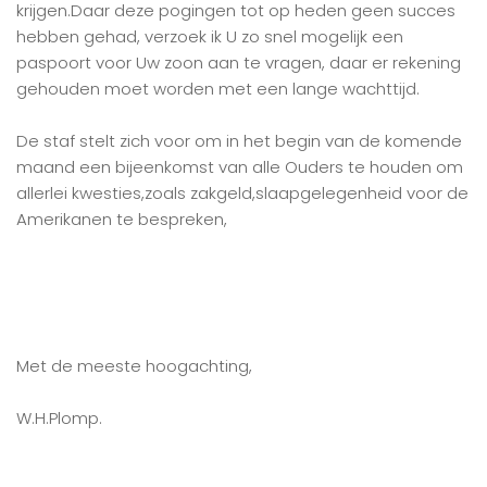
krijgen.Daar deze pogingen tot op heden geen succes
hebben gehad, verzoek ik U zo snel mogelijk een
paspoort voor Uw zoon aan te vragen, daar er rekening
gehouden moet worden met een lange wachttijd.
De staf stelt zich voor om in het begin van de komende
maand een bijeenkomst van alle Ouders te houden om
allerlei kwesties,zoals zakgeld,slaapgelegenheid voor de
Amerikanen te bespreken,
Met de meeste hoogachting,
W.H.Plomp.