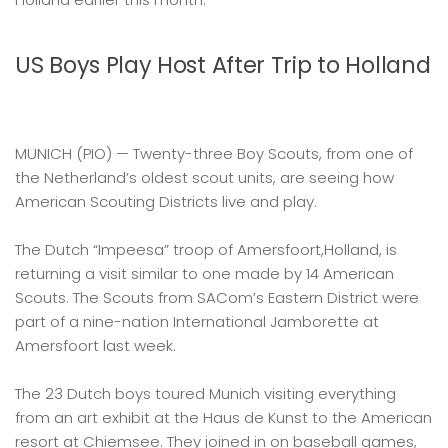
US Boys Play Host After Trip to Holland
MUNICH (PIO) — Twenty-three Boy Scouts, from one of
the Netherland’s oldest scout units, are seeing how
American Scouting Districts live and play.
The Dutch “Impeesa” troop of Amersfoort,Holland, is
returning a visit similar to one made by 14 American
Scouts. The Scouts from SACom’s Eastern District were
part of a nine-nation International Jamborette at
Amersfoort last week.
The 23 Dutch boys toured Munich visiting everything
from an art exhibit at the Haus de Kunst to the American
resort at Chiemsee. They joined in on baseball games,