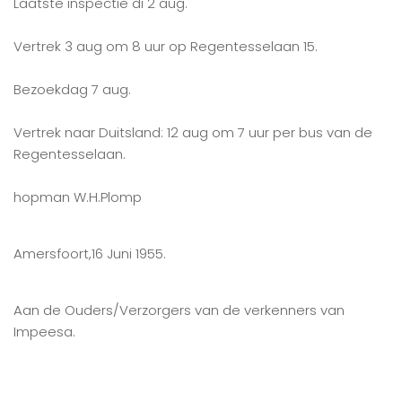
Laatste inspectie di 2 aug.
Vertrek 3 aug om 8 uur op Regentesselaan 15.
Bezoekdag 7 aug.
Vertrek naar Duitsland: 12 aug om 7 uur per bus van de
Regentesselaan.
hopman W.H.Plomp
Amersfoort,16 Juni 1955.
Aan de Ouders/Verzorgers van de verkenners van
Impeesa.