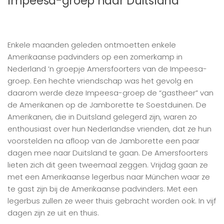
Impeesa-groep naar Duitsland
Enkele maanden geleden ontmoetten enkele
Amerikaanse padvinders op een zomerkamp in
Nederland ’n groepje Amersfoorters van de Impeesa-
groep. Een hechte vriendschap was het gevolg en
daarom werde deze Impeesa-groep de “gastheer” van
de Amerikanen op de Jamborette te Soestduinen. De
Amerikanen, die in Duitsland gelegerd zijn, waren zo
enthousiast over hun Nederlandse vrienden, dat ze hun
voorstelden na afloop van de Jamborette een paar
dagen mee naar Duitsland te gaan. De Amersfoorters
lieten zich dit geen tweemaal zeggen. Vrijdag gaan ze
met een Amerikaanse legerbus naar München waar ze
te gast zijn bij de Amerikaanse padvinders. Met een
legerbus zullen ze weer thuis gebracht worden ook. In vijf
dagen zijn ze uit en thuis.