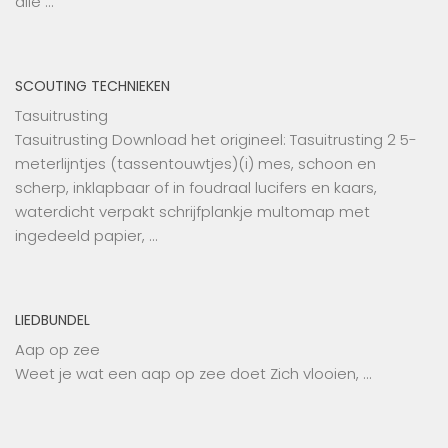
alle …
SCOUTING TECHNIEKEN
Tasuitrusting
Tasuitrusting Download het origineel: Tasuitrusting 2 5-
meterlijntjes (tassentouwtjes)(i) mes, schoon en
scherp, inklapbaar of in foudraal lucifers en kaars,
waterdicht verpakt schrijfplankje multomap met
ingedeeld papier, …
LIEDBUNDEL
Aap op zee
Weet je wat een aap op zee doet Zich vlooien, …