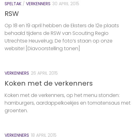
SPELTAK
/
VERKENNERS
30 APRIL 2015
RSW
Op 18 en 19 april hebben de Eksters de 12e plaats
behaald tijdens de RSW van Scouting Regio
Utrechtse Heuvelrug. De foto’s staan op onze
website! [Diavoorstelling tonen]
VERKENNERS
26 APRIL 2015
Koken met de verkenners
Koken met de ‪verkenners‬, op het menu stonden:
hamburgers, aardappelkoekjes en tomatensaus met
groenten.
VERKENNERS
18 APRIL 2015