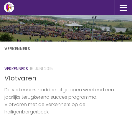
Doorgaan naar inhoud
VERKENNERS
VERKENNERS
16 JUNI 2015
Vlotvaren
De verkenners hadden afgelopen weekend een
jaarlijks terugkerend succes programma.
Vlotvaren‬ met de ‎verkenners‬ op de
heiligenbergerbeek.