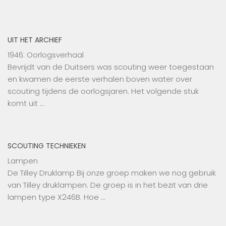
UIT HET ARCHIEF
1946: Oorlogsverhaal
Bevrijdt van de Duitsers was scouting weer toegestaan
en kwamen de eerste verhalen boven water over
scouting tijdens de oorlogsjaren. Het volgende stuk
komt uit …
SCOUTING TECHNIEKEN
Lampen
De Tilley Druklamp Bij onze groep maken we nog gebruik
van Tilley druklampen. De groep is in het bezit van drie
lampen type X246B. Hoe …