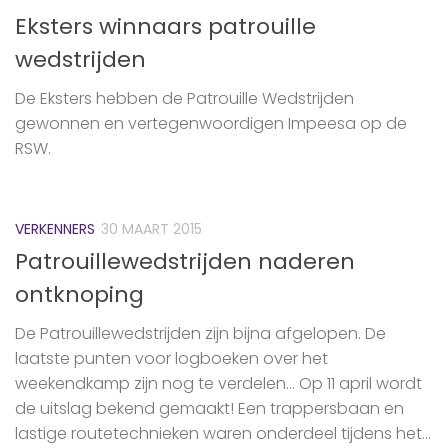
Eksters winnaars patrouille
wedstrijden
De ‪Eksters‬ hebben de Patrouille Wedstrijden
gewonnen en vertegenwoordigen Impeesa op de
‪‎RSW.
VERKENNERS
30 MAART 2015
Patrouillewedstrijden naderen
ontknoping
De Patrouillewedstrijden zijn bijna afgelopen. De
laatste punten voor logboeken over het
weekendkamp zijn nog te verdelen… Op 11 april wordt
de uitslag bekend gemaakt! Een trappersbaan en
lastige routetechnieken waren onderdeel tijdens het...