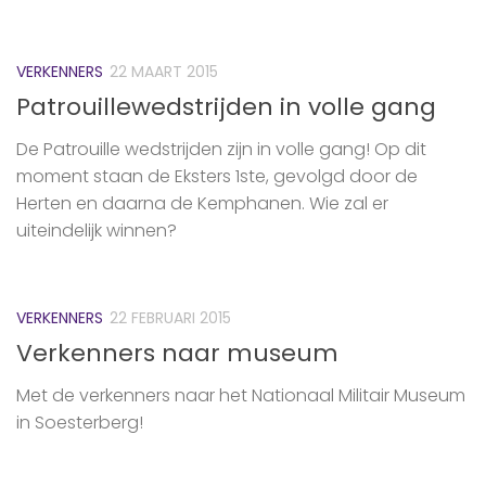
VERKENNERS
22 MAART 2015
Patrouillewedstrijden in volle gang
De Patrouille wedstrijden zijn in volle gang! Op dit
moment staan de Eksters 1ste, gevolgd door de
Herten en daarna de Kemphanen. Wie zal er
uiteindelijk winnen?
VERKENNERS
22 FEBRUARI 2015
Verkenners naar museum
Met de ‪verkenners‬ naar het Nationaal Militair Museum
in Soesterberg!