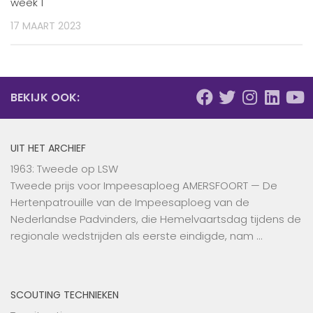
week 1
17 MAART 2023
BEKIJK OOK:
UIT HET ARCHIEF
1963: Tweede op LSW
Tweede prijs voor Impeesaploeg AMERSFOORT — De
Hertenpatrouille van de Impeesaploeg van de
Nederlandse Padvinders, die Hemelvaartsdag tijdens de
regionale wedstrijden als eerste eindigde, nam …
SCOUTING TECHNIEKEN