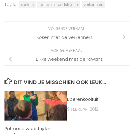
Tags:
eksters
patrouille wedstrijden
verkenners
VOLGENDE VERHAAL
Koken met de verkenners
VORIGE VERHAAL
Bikkelweekend met de rowans
DIT VIND JE MISSCHIEN OOK LEUK...
Boerenkoolfuif
9 FEBRUARI 2012
Patrouille wedstrijden