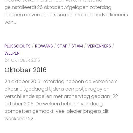
geïnstalleerd! 26 oktober: Afgelopen zaterdag
hebben de verkenners samen met de landverkenners
van...
PLUSSCOUTS
/
ROWANS
/
STAF
/
STAM
/
VERKENNERS
/
WELPEN
24 OKTOBER 2016
Oktober 2016
24 oktober 2016: Zaterdag hebben de verkenners
elkaar uitgedaagd tijdens een potje rugby en
verschillende spellen met archerytag gedaan! 22
oktober 2016: De welpen hebben vandaag
trompetten gemaakt. Veel plezier jongens dit
weekend! 22...