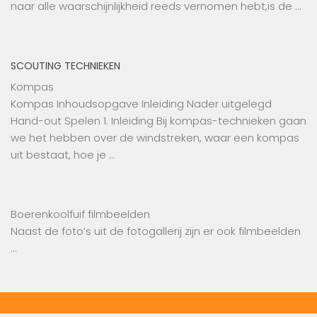
naar alle waarschijnlijkheid reeds vernomen hebt,is de …
SCOUTING TECHNIEKEN
Kompas
Kompas Inhoudsopgave Inleiding Nader uitgelegd
Hand-out Spelen 1. Inleiding Bij kompas-technieken gaan
we het hebben over de windstreken, waar een kompas
uit bestaat, hoe je …
Boerenkoolfuif filmbeelden
Naast de foto’s uit de fotogallerij zijn er ook filmbeelden
…