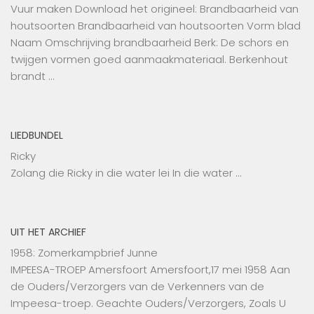
Vuur maken Download het origineel: Brandbaarheid van
houtsoorten Brandbaarheid van houtsoorten Vorm blad
Naam Omschrijving brandbaarheid Berk: De schors en
twijgen vormen goed aanmaakmateriaal. Berkenhout
brandt …
LIEDBUNDEL
Ricky
Zolang die Ricky in die water lei In die water …
UIT HET ARCHIEF
1958: Zomerkampbrief Junne
IMPEESA-TROEP Amersfoort Amersfoort,17 mei 1958 Aan
de Ouders/Verzorgers van de Verkenners van de
Impeesa-troep. Geachte Ouders/Verzorgers, Zoals U