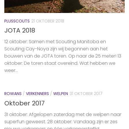
PLUSSCOUTS
21 OKTOBER 2018
JOTA 2018
12 oktober: Samen met Scouting Manitoba en
Scouting Cay-Noya zijn wij begonnen aan het
bouwen van de JOTA toren. Op naar de 25 meter! 13
oktober: De toren staat overeind. Wat hebben we
weer...
ROWANS
/
VERKENNERS
/
WELPEN
31 OKTOBER 2017
Oktober 2017
31 oktober: Afgelopen zaterdag met de welpen naar
superfun geweest. 28 oktober: Vandaag zijn er zes
nieuwe verkenners en één verkennerstaflid