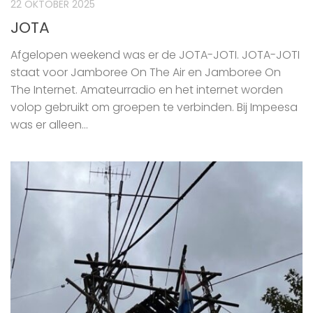
22 OKTOBER 2025
JOTA
Afgelopen weekend was er de JOTA-JOTI. JOTA-JOTI
staat voor Jamboree On The Air en Jamboree On
The Internet. Amateurradio en het internet worden
volop gebruikt om groepen te verbinden. Bij Impeesa
was er alleen...