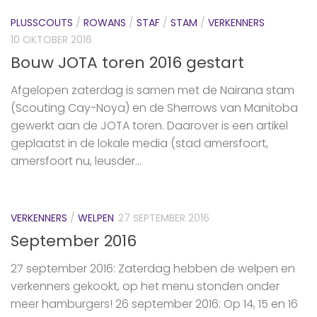
PLUSSCOUTS
/
ROWANS
/
STAF
/
STAM
/
VERKENNERS
10 OKTOBER 2016
Bouw JOTA toren 2016 gestart
Afgelopen zaterdag is samen met de Nairana stam
(Scouting Cay-Noya) en de Sherrows van Manitoba
gewerkt aan de JOTA toren. Daarover is een artikel
geplaatst in de lokale media (stad amersfoort,
amersfoort nu, leusder...
VERKENNERS
/
WELPEN
27 SEPTEMBER 2016
September 2016
27 september 2016: Zaterdag hebben de welpen en
verkenners gekookt, op het menu stonden onder
meer hamburgers! 26 september 2016: Op 14, 15 en 16