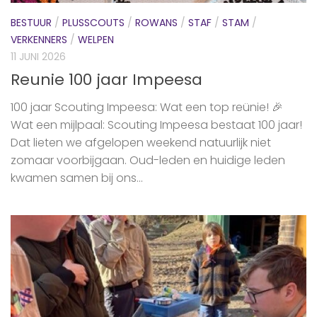
BESTUUR
/
PLUSSCOUTS
/
ROWANS
/
STAF
/
STAM
/
VERKENNERS
/
WELPEN
11 JUNI 2026
Reunie 100 jaar Impeesa
100 jaar Scouting Impeesa: Wat een top reünie! 🎉
Wat een mijlpaal: Scouting Impeesa bestaat 100 jaar!
Dat lieten we afgelopen weekend natuurlijk niet
zomaar voorbijgaan. Oud-leden en huidige leden
kwamen samen bij ons...