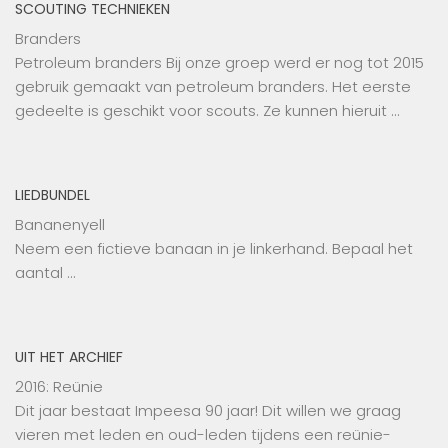
SCOUTING TECHNIEKEN
Branders
Petroleum branders Bij onze groep werd er nog tot 2015
gebruik gemaakt van petroleum branders. Het eerste
gedeelte is geschikt voor scouts. Ze kunnen hieruit …
LIEDBUNDEL
Bananenyell
Neem een fictieve banaan in je linkerhand. Bepaal het
aantal …
UIT HET ARCHIEF
2016: Reünie
Dit jaar bestaat Impeesa 90 jaar! Dit willen we graag
vieren met leden en oud-leden tijdens een reünie-