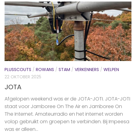
PLUSSCOUTS
/
ROWANS
/
STAM
/
VERKENNERS
/
WELPEN
22 OKTOBER 2025
JOTA
Afgelopen weekend was er de JOTA-JOTI. JOTA-JOTI
staat voor Jamboree On The Air en Jamboree On
The Internet. Amateurradio en het internet worden
volop gebruikt om groepen te verbinden. Bij Impeesa
was er alleen...