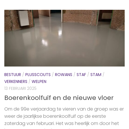
BESTUUR
/
PLUSSCOUTS
/
ROWANS
/
STAF
/
STAM
/
VERKENNERS
/
WELPEN
13 FEBRUARI 2025
Boerenkoolfuif en de nieuwe vloer
Om de 99e verjaardag te vieren van de groep was er
weer de jaarlijkse boerenkoolfuif op de eerste
zaterdag van februari. Het was heerlijk om door het