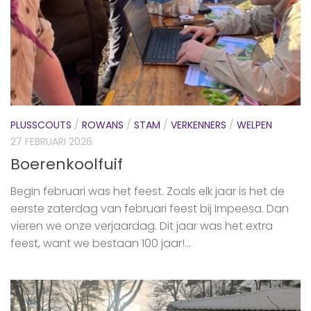
PLUSSCOUTS
/
ROWANS
/
STAM
/
VERKENNERS
/
WELPEN
27 FEBRUARI 2026
Boerenkoolfuif
Begin februari was het feest. Zoals elk jaar is het de
eerste zaterdag van februari feest bij Impeesa. Dan
vieren we onze verjaardag. Dit jaar was het extra
feest, want we bestaan 100 jaar!...