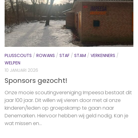
PLUSSCOUTS
/
ROWANS
/
STAF
/
STAM
/
VERKENNERS
/
WELPEN
10 JANUARI 2026
Sponsors gezocht!
Onze mooie scoutingvereniging Impeesa bestaat dit
jaar 100 jaar. Dit willen wij vieren door met al onze
kinderen/leden op groepskamp te gaan naar
Denemarken. Hiervoor hebben wij geld nodig. Kan je
wat missen en...