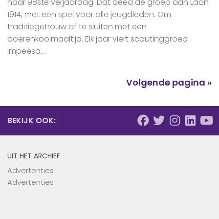
haar 98ste verjaardag. Dat deed de groep aan Laan
1914, met een spel voor alle jeugdleden. Om
traditiegetrouw af te sluiten met een
boerenkoolmaaltijd. Elk jaar viert scoutinggroep
Impeesa...
Volgende pagina »
BEKIJK OOK:
UIT HET ARCHIEF
Advertenties
Advertenties