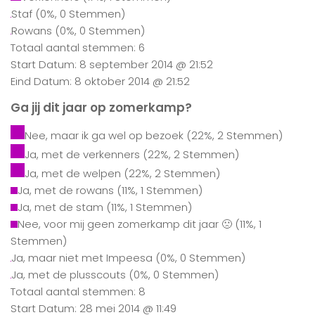
Staf
(0%, 0 Stemmen)
Rowans
(0%, 0 Stemmen)
Totaal aantal stemmen: 6
Start Datum: 8 september 2014 @ 21:52
Eind Datum: 8 oktober 2014 @ 21:52
Ga jij dit jaar op zomerkamp?
Nee, maar ik ga wel op bezoek
(22%, 2 Stemmen)
Ja, met de verkenners
(22%, 2 Stemmen)
Ja, met de welpen
(22%, 2 Stemmen)
Ja, met de rowans
(11%, 1 Stemmen)
Ja, met de stam
(11%, 1 Stemmen)
Nee, voor mij geen zomerkamp dit jaar 🙁
(11%, 1
Stemmen)
Ja, maar niet met Impeesa
(0%, 0 Stemmen)
Ja, met de plusscouts
(0%, 0 Stemmen)
Totaal aantal stemmen: 8
Start Datum: 28 mei 2014 @ 11:49