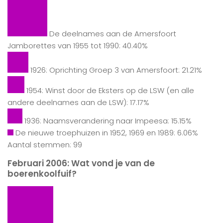
De deelnames aan de Amersfoort
Jamborettes van 1955 tot 1990: 40.40%
1926: Oprichting Groep 3 van Amersfoort: 21.21%
1954: Winst door de Eksters op de LSW (en alle
andere deelnames aan de LSW): 17.17%
1936: Naamsverandering naar Impeesa: 15.15%
De nieuwe troephuizen in 1952, 1969 en 1989: 6.06%
Aantal stemmen: 99
Februari 2006: Wat vond je van de
boerenkoolfuif?