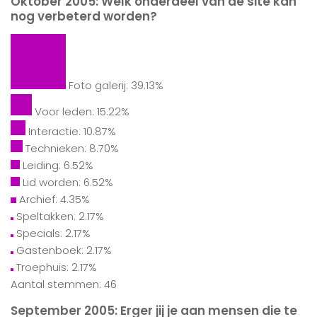
Oktober 2005: Welk onderdeel van de site kan
nog verbeterd worden?
Foto galerij: 39.13%
Voor leden: 15.22%
Interactie: 10.87%
Technieken: 8.70%
Leiding: 6.52%
Lid worden: 6.52%
Archief: 4.35%
Speltakken: 2.17%
Specials: 2.17%
Gastenboek: 2.17%
Troephuis: 2.17%
Aantal stemmen: 46
September 2005: Erger jij je aan mensen die te