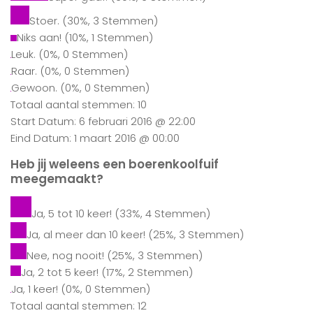
Stoer.
(30%, 3 Stemmen)
Niks aan!
(10%, 1 Stemmen)
Leuk.
(0%, 0 Stemmen)
Raar.
(0%, 0 Stemmen)
Gewoon.
(0%, 0 Stemmen)
Totaal aantal stemmen: 10
Start Datum: 6 februari 2016 @ 22:00
Eind Datum: 1 maart 2016 @ 00:00
Heb jij weleens een boerenkoolfuif
meegemaakt?
Ja, 5 tot 10 keer!
(33%, 4 Stemmen)
Ja, al meer dan 10 keer!
(25%, 3 Stemmen)
Nee, nog nooit!
(25%, 3 Stemmen)
Ja, 2 tot 5 keer!
(17%, 2 Stemmen)
Ja, 1 keer!
(0%, 0 Stemmen)
Totaal aantal stemmen: 12