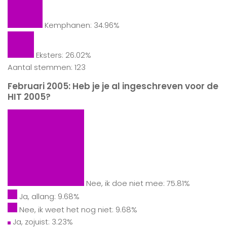
Kemphanen: 34.96%
Eksters: 26.02%
Aantal stemmen: 123
Februari 2005: Heb je je al ingeschreven voor de
HIT 2005?
Nee, ik doe niet mee: 75.81%
Ja, allang: 9.68%
Nee, ik weet het nog niet: 9.68%
Ja, zojuist: 3.23%