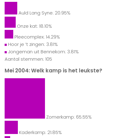
Auld Lang Syne: 20.95%
Onze kat: 18.10%
Pleecomplex: 14.29%
Hoor je ’t zingen: 3.81%
Jongeman uit Bennekom: 3.81%
Aantal stemmen: 105
Mei 2004: Welk kamp is het leukste?
Zomerkamp: 65.55%
Kaderkamp: 21.85%