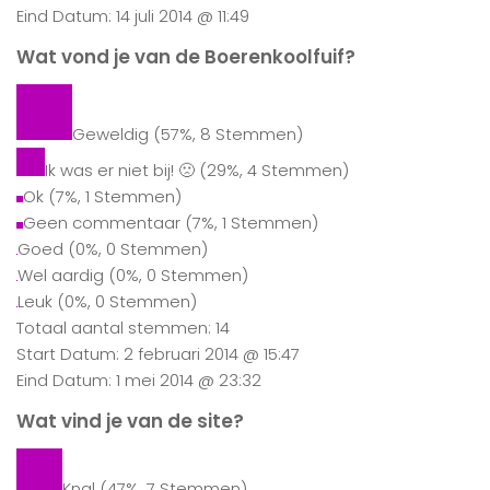
Eind Datum: 14 juli 2014 @ 11:49
Wat vond je van de Boerenkoolfuif?
Geweldig
(57%, 8 Stemmen)
Ik was er niet bij! 🙁
(29%, 4 Stemmen)
Ok
(7%, 1 Stemmen)
Geen commentaar
(7%, 1 Stemmen)
Goed
(0%, 0 Stemmen)
Wel aardig
(0%, 0 Stemmen)
Leuk
(0%, 0 Stemmen)
Totaal aantal stemmen: 14
Start Datum: 2 februari 2014 @ 15:47
Eind Datum: 1 mei 2014 @ 23:32
Wat vind je van de site?
Knal
(47%, 7 Stemmen)