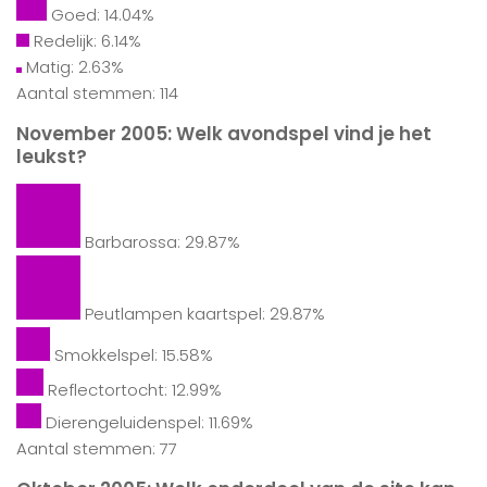
Goed: 14.04%
Redelijk: 6.14%
Matig: 2.63%
Aantal stemmen: 114
November 2005: Welk avondspel vind je het
leukst?
Barbarossa: 29.87%
Peutlampen kaartspel: 29.87%
Smokkelspel: 15.58%
Reflectortocht: 12.99%
Dierengeluidenspel: 11.69%
Aantal stemmen: 77