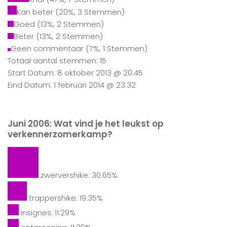
Kan beter
(20%, 3 Stemmen)
Goed
(13%, 2 Stemmen)
Beter
(13%, 2 Stemmen)
Geen commentaar
(7%, 1 Stemmen)
Totaal aantal stemmen: 15
Start Datum: 8 oktober 2013 @ 20:45
Eind Datum: 1 februari 2014 @ 23:32
Juni 2006: Wat vind je het leukst op
verkennerzomerkamp?
zwervershike: 30.65%
trappershike: 19.35%
insignes: 11.29%