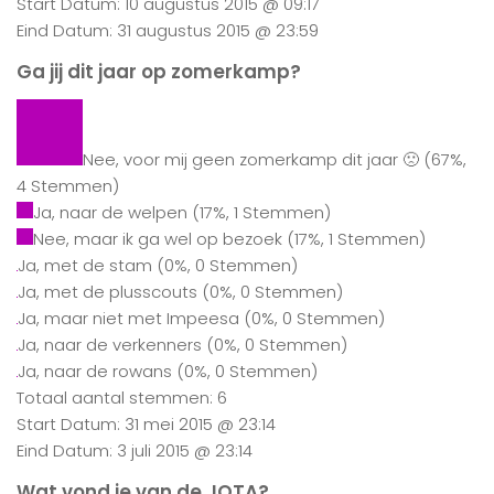
Start Datum: 10 augustus 2015 @ 09:17
Eind Datum: 31 augustus 2015 @ 23:59
Ga jij dit jaar op zomerkamp?
Nee, voor mij geen zomerkamp dit jaar 🙁
(67%,
4 Stemmen)
Ja, naar de welpen
(17%, 1 Stemmen)
Nee, maar ik ga wel op bezoek
(17%, 1 Stemmen)
Ja, met de stam
(0%, 0 Stemmen)
Ja, met de plusscouts
(0%, 0 Stemmen)
Ja, maar niet met Impeesa
(0%, 0 Stemmen)
Ja, naar de verkenners
(0%, 0 Stemmen)
Ja, naar de rowans
(0%, 0 Stemmen)
Totaal aantal stemmen: 6
Start Datum: 31 mei 2015 @ 23:14
Eind Datum: 3 juli 2015 @ 23:14
Wat vond je van de JOTA?