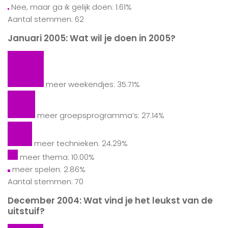
Nee, maar ga ik gelijk doen: 1.61%
Aantal stemmen: 62
Januari 2005: Wat wil je doen in 2005?
meer weekendjes: 35.71%
meer groepsprogramma’s: 27.14%
meer technieken: 24.29%
meer thema: 10.00%
meer spelen: 2.86%
Aantal stemmen: 70
December 2004: Wat vind je het leukst van de
uitstuif?