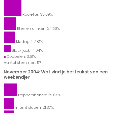
Roulette: 35.09%
Eten en drinken: 24.56%
Kleding: 22.81%
Black jack: 14.04%
Dobbelen: 3.51%
Aantal stemmen: 57
November 2004: Wat vind je het leukst van een
weekendje?
Trappersbanen: 25.64%
In tent slapen: 21.37%