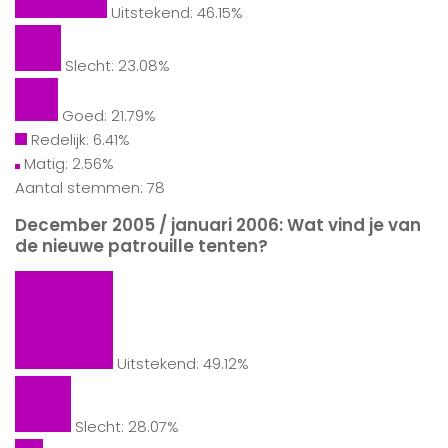
Uitstekend: 46.15%
Slecht: 23.08%
Goed: 21.79%
Redelijk: 6.41%
Matig: 2.56%
Aantal stemmen: 78
December 2005 / januari 2006: Wat vind je van
de nieuwe patrouille tenten?
Uitstekend: 49.12%
Slecht: 28.07%