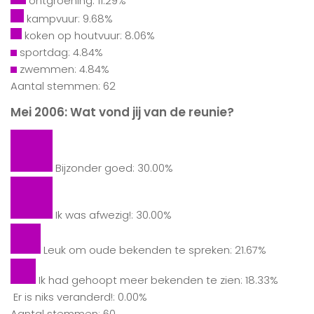
ontgroening: 11.29%
kampvuur: 9.68%
koken op houtvuur: 8.06%
sportdag: 4.84%
zwemmen: 4.84%
Aantal stemmen: 62
Mei 2006: Wat vond jij van de reunie?
Bijzonder goed: 30.00%
Ik was afwezig!: 30.00%
Leuk om oude bekenden te spreken: 21.67%
Ik had gehoopt meer bekenden te zien: 18.33%
Er is niks veranderd!: 0.00%
Aantal stemmen: 60