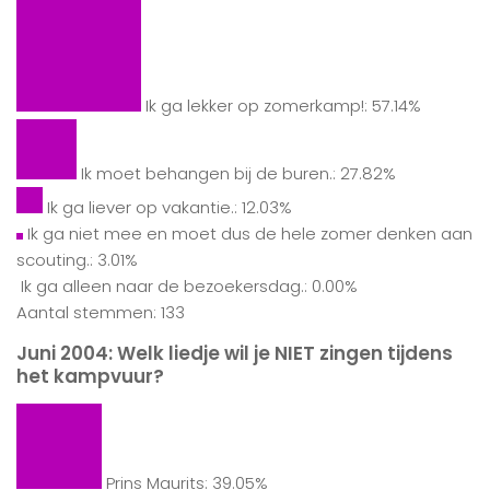
Ik ga lekker op zomerkamp!: 57.14%
Ik moet behangen bij de buren.: 27.82%
Ik ga liever op vakantie.: 12.03%
Ik ga niet mee en moet dus de hele zomer denken aan
scouting.: 3.01%
Ik ga alleen naar de bezoekersdag.: 0.00%
Aantal stemmen: 133
Juni 2004: Welk liedje wil je NIET zingen tijdens
het kampvuur?
Prins Maurits: 39.05%