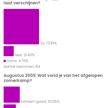
laat verschijnen?
Ja: 73.81%
Nee: 21.43%
Soms: 4.76%
Aantal stemmen: 84
Augustus 2005: Wat vond je van het afgelopen
zomerkamp?
Extreem goed: 33.65%