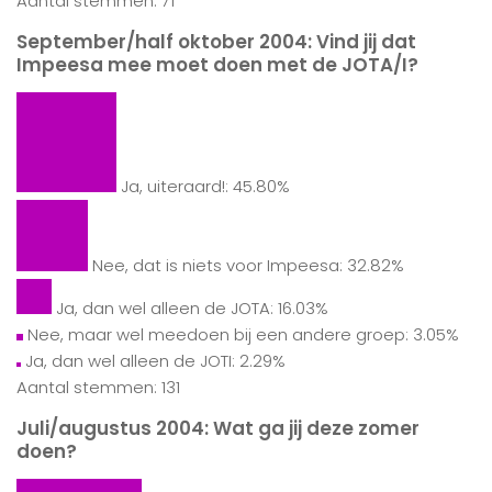
Aantal stemmen: 71
September/half oktober 2004: Vind jij dat
Impeesa mee moet doen met de JOTA/I?
Ja, uiteraard!: 45.80%
Nee, dat is niets voor Impeesa: 32.82%
Ja, dan wel alleen de JOTA: 16.03%
Nee, maar wel meedoen bij een andere groep: 3.05%
Ja, dan wel alleen de JOTI: 2.29%
Aantal stemmen: 131
Juli/augustus 2004: Wat ga jij deze zomer
doen?