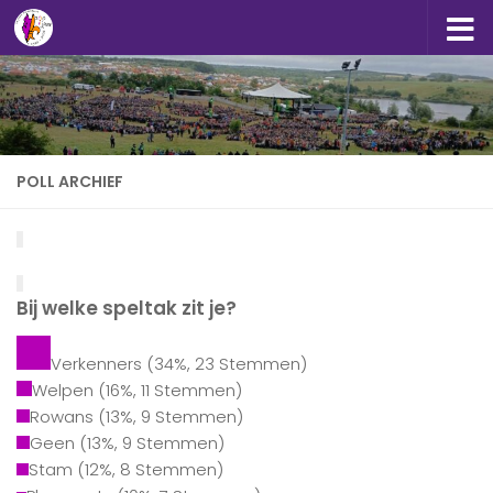
Doorgaan naar inhoud
POLL ARCHIEF
Bij welke speltak zit je?
Verkenners
(34%, 23 Stemmen)
Welpen
(16%, 11 Stemmen)
Rowans
(13%, 9 Stemmen)
Geen
(13%, 9 Stemmen)
Stam
(12%, 8 Stemmen)