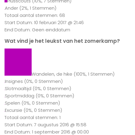
Plusscouts
(10%, 7 Stemmen)
Ander
(2%, 1 Stemmen)
Totaal aantal stemmen: 68
Start Datum: 10 februari 2017 @ 21:46
Eind Datum: Geen einddatum
Wat vind je het leukst van het zomerkamp?
Wandelen, de hike
(100%, 1 Stemmen)
Insignes
(0%, 0 Stemmen)
Slotmaaltijd
(0%, 0 Stemmen)
Sportmiddag
(0%, 0 Stemmen)
Spelen
(0%, 0 Stemmen)
Excursie
(0%, 0 Stemmen)
Totaal aantal stemmen: 1
Start Datum: 7 augustus 2016 @ 15:58
Eind Datum: 1 september 2016 @ 00:00