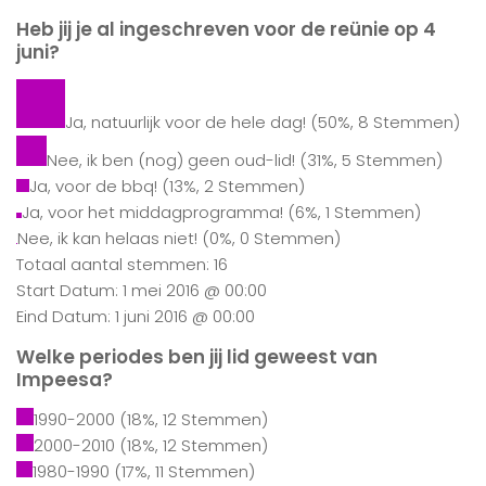
Heb jij je al ingeschreven voor de reünie op 4
juni?
Ja, natuurlijk voor de hele dag!
(50%, 8 Stemmen)
Nee, ik ben (nog) geen oud-lid!
(31%, 5 Stemmen)
Ja, voor de bbq!
(13%, 2 Stemmen)
Ja, voor het middagprogramma!
(6%, 1 Stemmen)
Nee, ik kan helaas niet!
(0%, 0 Stemmen)
Totaal aantal stemmen: 16
Start Datum: 1 mei 2016 @ 00:00
Eind Datum: 1 juni 2016 @ 00:00
Welke periodes ben jij lid geweest van
Impeesa?
1990-2000
(18%, 12 Stemmen)
2000-2010
(18%, 12 Stemmen)
1980-1990
(17%, 11 Stemmen)