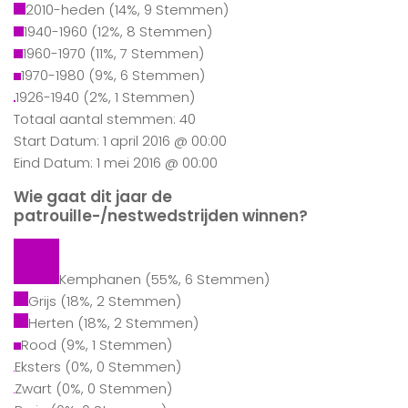
2010-heden
(14%, 9 Stemmen)
1940-1960
(12%, 8 Stemmen)
1960-1970
(11%, 7 Stemmen)
1970-1980
(9%, 6 Stemmen)
1926-1940
(2%, 1 Stemmen)
Totaal aantal stemmen: 40
Start Datum: 1 april 2016 @ 00:00
Eind Datum: 1 mei 2016 @ 00:00
Wie gaat dit jaar de
patrouille-/nestwedstrijden winnen?
Kemphanen
(55%, 6 Stemmen)
Grijs
(18%, 2 Stemmen)
Herten
(18%, 2 Stemmen)
Rood
(9%, 1 Stemmen)
Eksters
(0%, 0 Stemmen)
Zwart
(0%, 0 Stemmen)