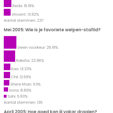
Reda: 15.19%
Vincent: 13.92%
Aantal stemmen: 237
Mei 2005: Wie is je favoriete welpen-staflid?
Geen voorkeur: 25.19%
Raksha: 22.96%
Kaa: 13.33%
Chil: 12.59%
Shere Khan: 11.11%
Sona: 8.89%
Sahi: 5.93%
Aantal stemmen: 135
April 2005: Hoe goed kan jij yakar draaien?