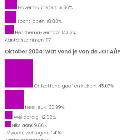
Havermout eten: 19.66%
Tocht lopen: 18.80%
Het thema-verhaal: 14.53%
Aantal stemmen: 117
Oktober 2004: Wat vond je van de JOTA/I?
Ontzettend gaaf en kicken!: 45.07%
Heel leuk!: 30.99%
Wel aardig.: 12.68%
Niks aan!: 9.86%
Mwoah, viel tegen.: 1.41%