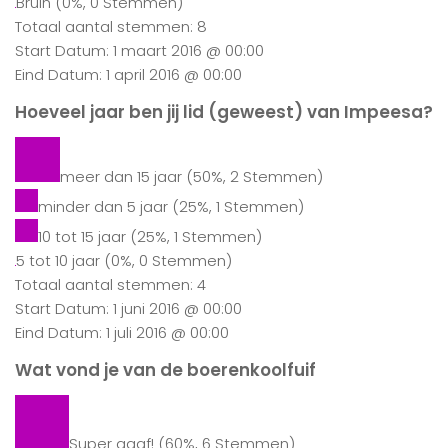
Bruin
(0%, 0 Stemmen)
Totaal aantal stemmen: 8
Start Datum: 1 maart 2016 @ 00:00
Eind Datum: 1 april 2016 @ 00:00
Hoeveel jaar ben jij lid (geweest) van Impeesa?
meer dan 15 jaar
(50%, 2 Stemmen)
minder dan 5 jaar
(25%, 1 Stemmen)
10 tot 15 jaar
(25%, 1 Stemmen)
5 tot 10 jaar
(0%, 0 Stemmen)
Totaal aantal stemmen: 4
Start Datum: 1 juni 2016 @ 00:00
Eind Datum: 1 juli 2016 @ 00:00
Wat vond je van de boerenkoolfuif
Super gaaf!
(60%, 6 Stemmen)