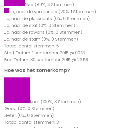
Nee
(80%, 4 Stemmen)
Ja, naar de verkenners
(20%, 1 Stemmen)
Ja, naar de plusscouts
(0%, 0 Stemmen)
Ja, naar de staf
(0%, 0 Stemmen)
Ja, naar de rowans
(0%, 0 Stemmen)
Ja, naar de stam
(0%, 0 Stemmen)
Totaal aantal stemmen: 5
Start Datum: 1 september 2015 @ 00:18
Eind Datum: 30 september 2015 @ 23:59
Hoe was het zomerkamp?
Knal!
(100%, 3 Stemmen)
Goed
(0%, 0 Stemmen)
Beter
(0%, 0 Stemmen)
Totaal aantal stemmen: 3