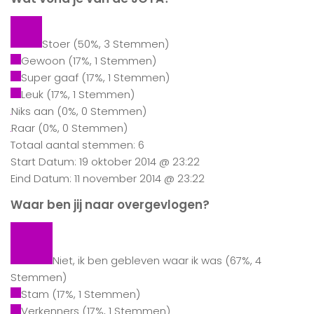
Stoer
(50%, 3 Stemmen)
Gewoon
(17%, 1 Stemmen)
Super gaaf
(17%, 1 Stemmen)
Leuk
(17%, 1 Stemmen)
Niks aan
(0%, 0 Stemmen)
Raar
(0%, 0 Stemmen)
Totaal aantal stemmen: 6
Start Datum: 19 oktober 2014 @ 23:22
Eind Datum: 11 november 2014 @ 23:22
Waar ben jij naar overgevlogen?
Niet, ik ben gebleven waar ik was
(67%, 4
Stemmen)
Stam
(17%, 1 Stemmen)
Verkenners
(17%, 1 Stemmen)