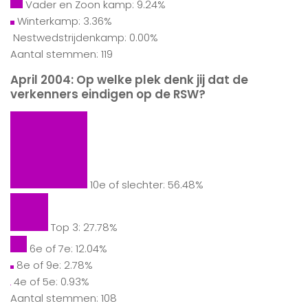
Vader en Zoon kamp: 9.24%
Winterkamp: 3.36%
Nestwedstrijdenkamp: 0.00%
Aantal stemmen: 119
April 2004: Op welke plek denk jij dat de
verkenners eindigen op de RSW?
10e of slechter: 56.48%
Top 3: 27.78%
6e of 7e: 12.04%
8e of 9e: 2.78%
4e of 5e: 0.93%
Aantal stemmen: 108