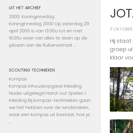
JOT
UIT HET ARCHIEF
2000: Koninginnedag
Koninginnedag 2000 Op zaterdag 29
11 OKTOBER
april 2000 is van 13:00u tot en met
16:00u weer van alles te doen op de
Hij staa
ijsbaan aan de Rubensstraat …
groep ui
klaar vo
SCOUTING TECHNIEKEN
Kompas
Kompas Inhoudsopgave Inleiding
Nader uitgelegd Hand-out Spelen 1.
Inleiding Bij kompas-technieken gaan
we het hebben over de windstreken,
waar een kompas uit bestaat, hoe je
…