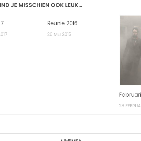
IND JE MISSCHIEN OOK LEUK...
17
Reünie 2016
2017
26 MEI 2015
Februari
28 FEBRUA
#IMPEESA