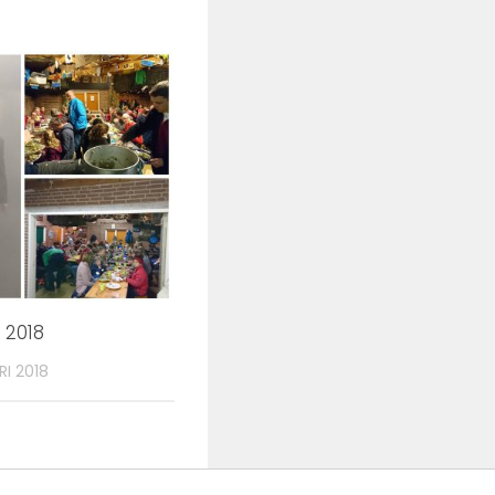
 2018
RI 2018