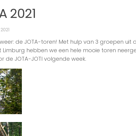
A 2021
 2021
t weer: de JOTA-toren! Met hulp van 3 groepen uit 
t Limburg hebben we een hele mooie toren neergeze
or de JOTA-JOTI volgende week.