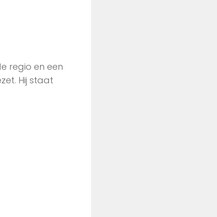
de regio en een
t. Hij staat