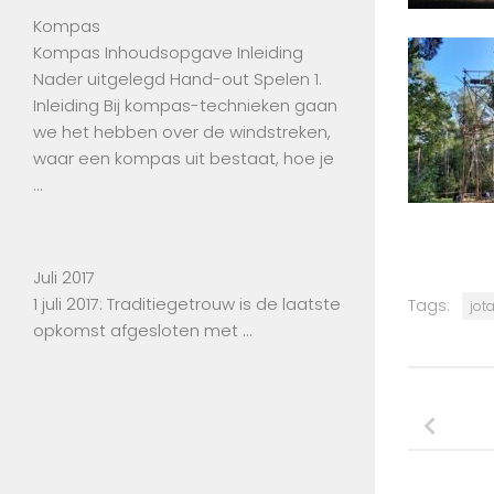
Kompas
Kompas Inhoudsopgave Inleiding
Nader uitgelegd Hand-out Spelen 1.
Inleiding Bij kompas-technieken gaan
we het hebben over de windstreken,
waar een kompas uit bestaat, hoe je
…
Juli 2017
1 juli 2017: Traditiegetrouw is de laatste
Tags:
jot
opkomst afgesloten met …