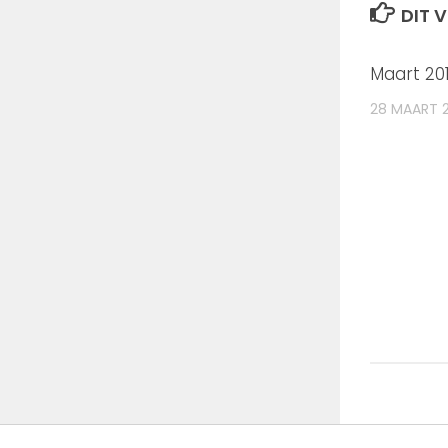
DIT V
Maart 20
28 MAART 