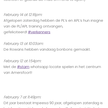
February 14 at 12:16pm:
Afgelopen zaterdag hebben de PL’s en APL’s hun insigne
van de PL/APL training ontvangen,
gefeliciteerd!
‪#‎
verkenners‬
February 13 at 10:03am:
De Rowans hebben vandaag bonbons gemaakt.
February 12 at 1:54pm:
Met de
‪#‎
stam‬
whatsapp locate spelen in het centrum
van Amersfoort!
February 7 at 11:49pm:
Dit jaar bestaat Impeesa 90 jaar, afgelopen zaterdag is