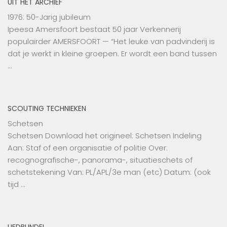
UIT HET ARCHIEF
1976: 50-Jarig jubileum
Ipeesa Amersfoort bestaat 50 jaar Verkennerij
populairder AMERSFOORT — “Het leuke van padvinderij is
dat je werkt in kleine groepen. Er wordt een band tussen
…
SCOUTING TECHNIEKEN
Schetsen
Schetsen Download het origineel: Schetsen Indeling
Aan: Staf of een organisatie of politie Over:
recognografische-, panorama-, situatieschets of
schetstekening Van: PL/APL/3e man (etc) Datum: (ook
tijd …