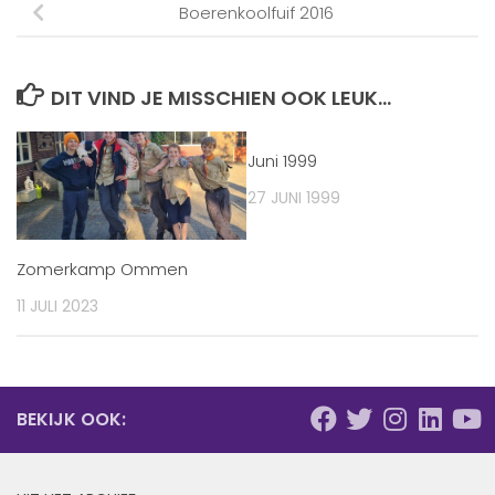
Boerenkoolfuif 2016
DIT VIND JE MISSCHIEN OOK LEUK...
Juni 1999
27 JUNI 1999
Zomerkamp Ommen
11 JULI 2023
BEKIJK OOK: