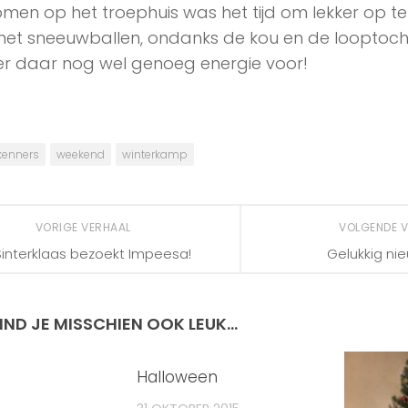
en op het troephuis was het tijd om lekker op t
met sneeuwballen, ondanks de kou en de looptoc
r daar nog wel genoeg energie voor!
kenners
weekend
winterkamp
VORIGE VERHAAL
VOLGENDE 
Sinterklaas bezoekt Impeesa!
Gelukkig ni
IND JE MISSCHIEN OOK LEUK...
Halloween