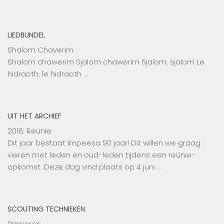
LIEDBUNDEL
Shalom Chaverim
Shalom chawerim Sjalom chawerim Sjalom, sjalom Le
hidraoth, le hidraoth …
UIT HET ARCHIEF
2016: Reünie
Dit jaar bestaat Impeesa 90 jaar! Dit willen we graag
vieren met leden en oud-leden tijdens een reünie-
opkomst. Deze dag vind plaats op 4 juni …
SCOUTING TECHNIEKEN
Pionieren