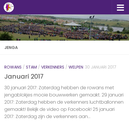
Doorgaan naar inhoud
JENGA
ROWANS
/
STAM
/
VERKENNERS
/
WELPEN
30 JANUARI 2017
Januari 2017
30 januari 2017: Zaterdag hebben de rowans met
jengablokjes mooie bouwwerken gemaakt. 29 januari
2017: Zaterdag hebben de verkenners luchtballonnen
gemaakt! Bekijk de video op Facebook! 25 januari
2017: Zaterdag zijn de verkenners aan...