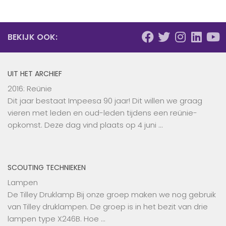
BEKIJK OOK:
UIT HET ARCHIEF
2016: Reünie
Dit jaar bestaat Impeesa 90 jaar! Dit willen we graag
vieren met leden en oud-leden tijdens een reünie-
opkomst. Deze dag vind plaats op 4 juni …
SCOUTING TECHNIEKEN
Lampen
De Tilley Druklamp Bij onze groep maken we nog gebruik
van Tilley druklampen. De groep is in het bezit van drie
lampen type X246B. Hoe …