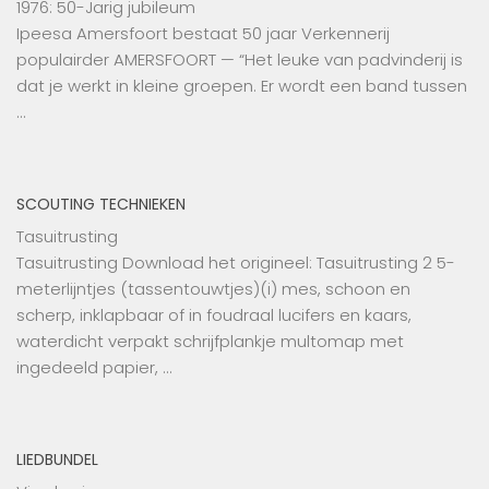
1976: 50-Jarig jubileum
Ipeesa Amersfoort bestaat 50 jaar Verkennerij
populairder AMERSFOORT — “Het leuke van padvinderij is
dat je werkt in kleine groepen. Er wordt een band tussen
…
SCOUTING TECHNIEKEN
Tasuitrusting
Tasuitrusting Download het origineel: Tasuitrusting 2 5-
meterlijntjes (tassentouwtjes)(i) mes, schoon en
scherp, inklapbaar of in foudraal lucifers en kaars,
waterdicht verpakt schrijfplankje multomap met
ingedeeld papier, …
LIEDBUNDEL