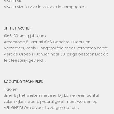
Vive la vie
Vive la vive la vive la vie, vive la compagnie …
UIT HET ARCHIEF
1956: 30-Jarig jubileum
Amersfoort,8 Januari 1956 Geachte Ouders en
Verzorgers, Zoals U ongetwijfeld reeds vernomen heeft
viert de Groep in Januari haar 30-jarige bestaan.Dat dit
feit feestelijk gevierd …
SCOUTING TECHNIEKEN
Hakken
Bijlen Bij het werken met een bijl komen een aantal
zaken kijken, waarbij vooral gelet moet worden op
VEILIGHEID! Om ervoor te zorgen dat er …