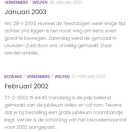
VERKENNERS
/
WELPEN
29 JANUARI 2003
Januari 2003
Wo 29-1-2003: Hoewel de feestdagen weer enige tijd
achter ons liggen is het nooit weg om eens even
goed te bewegen. Zaterdag werd de gymzaal in
Leusden-Zuid door ons onveilig gemaakt. Daar
werden enkele...
ROWANS
/
VERKENNERS
/
WELPEN
27 FEBRUARI 2002
Februari 2002
27-2-2002 15:44:40 Vandaag is de prijs bekend
gemaakt van de jubileum video en cd-rom. Tevens
dat je bij bestelling een gratis jubileum naambandje
krijgt. Verder is de schatting van het bezoekersaantal
voor 2002 aangepast...