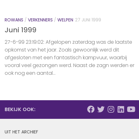
ROWANS
/
VERKENNERS
/
WELPEN
27 JUNI 1999
Juni 1999
27-6-99 23:19:02: Afgelopen zaterdag was de laatste
opkomst van het jaar. Zoals gewoonlijk werd dit
afgesloten met een fantastisch kampvuur, waarbij
vooral veel gezongen werd. Naast de zagn werden er
ook nog een aantal...
BEKIJK OOK:
UIT HET ARCHIEF