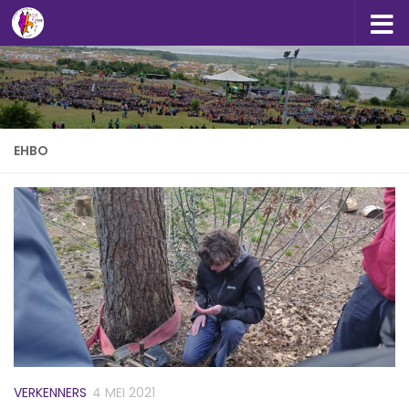
Doorgaan naar inhoud
EHBO
VERKENNERS
4 MEI 2021