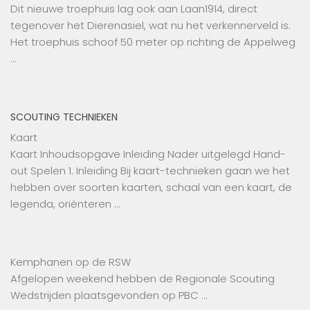
Dit nieuwe troephuis lag ook aan Laan1914, direct
tegenover het Dierenasiel, wat nu het verkennerveld is.
Het troephuis schoof 50 meter op richting de Appelweg
…
SCOUTING TECHNIEKEN
Kaart
Kaart Inhoudsopgave Inleiding Nader uitgelegd Hand-
out Spelen 1. Inleiding Bij kaart-technieken gaan we het
hebben over soorten kaarten, schaal van een kaart, de
legenda, oriënteren …
Kemphanen op de RSW
Afgelopen weekend hebben de Regionale Scouting
Wedstrijden plaatsgevonden op PBC …