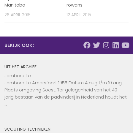
Manitoba
rowans
26 APRIL 2015
12 APRIL 2015
BEKIJK OOK:
UIT HET ARCHIEF
Jamborette
Jamborette Amersfoort 1955 Datum 4 aug t/m 10 aug.
Plaats omgeving Soest. Ter gelegenheid van het 40-
jarig bestaan van de padvinderij in Nederland houdt het
…
SCOUTING TECHNIEKEN