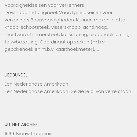
Vaardigheidseisen voor verkenners
Download het origineel: Vaardigheidseisen voor
verkenners Basisvaardigheden: Kunnen maken: platte
knoop, schootsteek, vissersknoop, achtknoop,
mastworp, timmersteek, kruissjorring, diagonaalsjorring,
touwbezetting. Coordinaat opzoeken (m.b.v.
geodriehoek en m.b.v. kaarthoekmeter), …
LIEDBUNDEL
Een Nederlandse Amerikaan
Een Nederlandse Amerikaan Die zie je al van verre staan
…
UIT HET ARCHIEF
1969: Nieuw troephuis