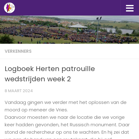
Doorgaan naar inhoud
VERKENNERS
Logboek Herten patrouille
wedstrijden week 2
8 MAART 2024
Vandaag gingen we verder met het oplossen van de
moord op meneer de Vries.
Daarvoor moesten we naar de locatie die we vorige
keer hadden gevonden, het Russisch monument. Daar
stond de rechercheur op ons te wachten. En hij zei dat