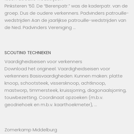
Pinksteren ’50. De “Berenpatr.” was de kaderpatr. van de
groep. Dus de oudere verkenners. Padvinders patrouille-
wedstrijden Aan de jaarlijkse patrouille-wedstrijden van
de Ned. Padvinders Vereniging …
SCOUTING TECHNIEKEN
Vaardigheidseisen voor verkenners
Download het origineel: Vaardigheidseisen voor
verkenners Basisvaardigheden: Kunnen maken: platte
knoop, schootsteek, vissersknoop, achtknoop,
mastworp, timmersteek, kruissjorring, diagonaalsjorring,
touwbezetting. Coordinaat opzoeken (m.b.v.
geodriehoek en m.b.v. kaarthoekmeter), …
Zomerkamp Middelburg