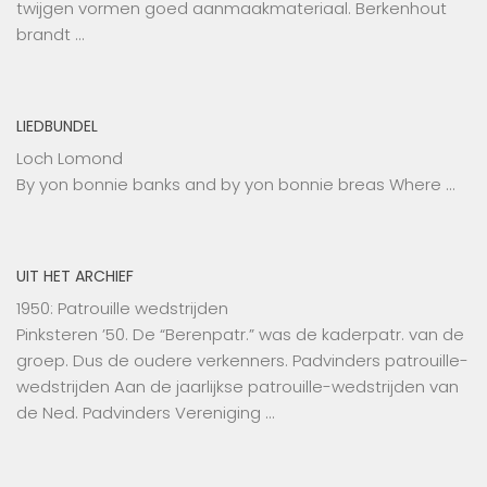
twijgen vormen goed aanmaakmateriaal. Berkenhout
brandt …
LIEDBUNDEL
Loch Lomond
By yon bonnie banks and by yon bonnie breas Where …
UIT HET ARCHIEF
1950: Patrouille wedstrijden
Pinksteren ’50. De “Berenpatr.” was de kaderpatr. van de
groep. Dus de oudere verkenners. Padvinders patrouille-
wedstrijden Aan de jaarlijkse patrouille-wedstrijden van
de Ned. Padvinders Vereniging …