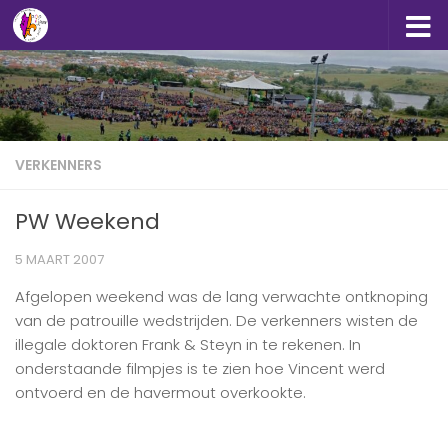
Doorgaan naar inhoud
VERKENNERS
PW Weekend
5 MAART 2007
Afgelopen weekend was de lang verwachte ontknoping
van de patrouille wedstrijden. De verkenners wisten de
illegale doktoren Frank & Steyn in te rekenen. In
onderstaande filmpjes is te zien hoe Vincent werd
ontvoerd en de havermout overkookte.