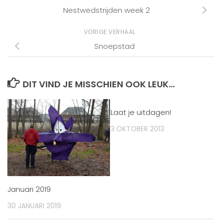
Nestwedstrijden week 2
VORIGE VERHAAL
Snoepstad
DIT VIND JE MISSCHIEN OOK LEUK...
Laat je uitdagen!
3 OKTOBER 2013
Januari 2019
30 JANUARI 2019