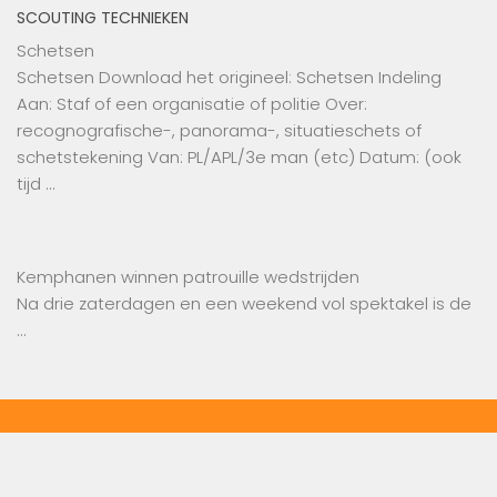
SCOUTING TECHNIEKEN
Schetsen
Schetsen Download het origineel: Schetsen Indeling
Aan: Staf of een organisatie of politie Over:
recognografische-, panorama-, situatieschets of
schetstekening Van: PL/APL/3e man (etc) Datum: (ook
tijd …
Kemphanen winnen patrouille wedstrijden
Na drie zaterdagen en een weekend vol spektakel is de
…