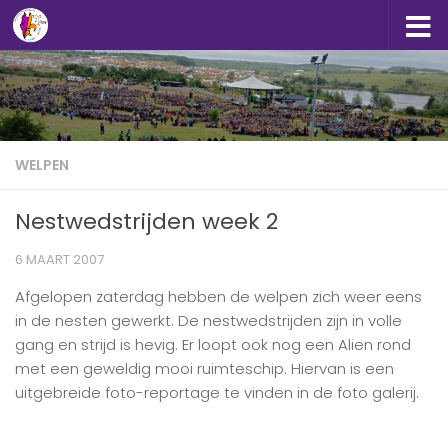
Doorgaan naar inhoud
WELPEN
Nestwedstrijden week 2
6 MAART 2007
Afgelopen zaterdag hebben de welpen zich weer eens
in de nesten gewerkt. De nestwedstrijden zijn in volle
gang en strijd is hevig. Er loopt ook nog een Alien rond
met een geweldig mooi ruimteschip. Hiervan is een
uitgebreide foto-reportage te vinden in de foto galerij.