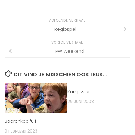
VOLGENDE VERHAAL
Regiospel
VORIGE VERHAAL
PW Weekend
DIT VIND JE MISSCHIEN OOK LEUK...
Kampvuur
29 JUNI 2008
Boerenkoolfuif
9 FEBRUARI 2023