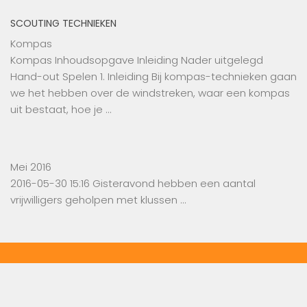
SCOUTING TECHNIEKEN
Kompas
Kompas Inhoudsopgave Inleiding Nader uitgelegd
Hand-out Spelen 1. Inleiding Bij kompas-technieken gaan
we het hebben over de windstreken, waar een kompas
uit bestaat, hoe je …
Mei 2016
2016-05-30 15:16 Gisteravond hebben een aantal
vrijwilligers geholpen met klussen …