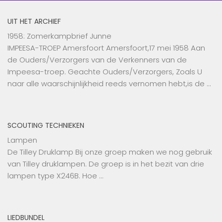
UIT HET ARCHIEF
1958: Zomerkampbrief Junne
IMPEESA-TROEP Amersfoort Amersfoort,17 mei 1958 Aan
de Ouders/Verzorgers van de Verkenners van de
Impeesa-troep. Geachte Ouders/Verzorgers, Zoals U
naar alle waarschijnlijkheid reeds vernomen hebt,is de …
SCOUTING TECHNIEKEN
Lampen
De Tilley Druklamp Bij onze groep maken we nog gebruik
van Tilley druklampen. De groep is in het bezit van drie
lampen type X246B. Hoe …
LIEDBUNDEL