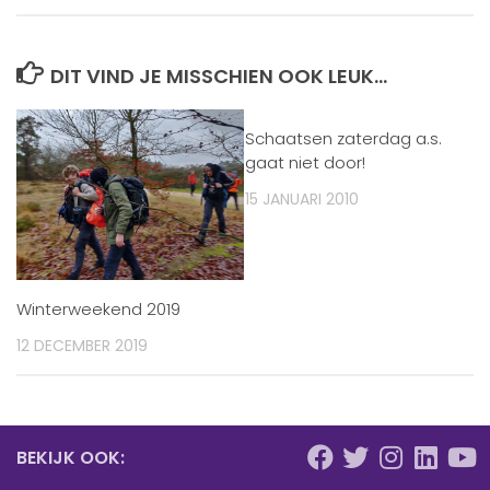
DIT VIND JE MISSCHIEN OOK LEUK...
Schaatsen zaterdag a.s.
gaat niet door!
15 JANUARI 2010
Winterweekend 2019
12 DECEMBER 2019
BEKIJK OOK: