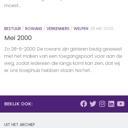
moest...
BESTUUR
/
ROWANS
/
VERKENNERS
/
WELPEN
28 MEI 2000
Mei 2000
Zo 28-5-2000: De rowans zijn gisteren bezig geweest
met het maken van een toegangspoort voor aan de
weg, zodat iedereen die langs komt kan zien, dat wij
er ons troephuis hebben staan. Na het...
BEKIJK OOK:
UIT HET ARCHIEF