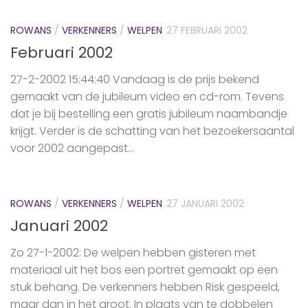
ROWANS
/
VERKENNERS
/
WELPEN
27 FEBRUARI 2002
Februari 2002
27-2-2002 15:44:40 Vandaag is de prijs bekend
gemaakt van de jubileum video en cd-rom. Tevens
dat je bij bestelling een gratis jubileum naambandje
krijgt. Verder is de schatting van het bezoekersaantal
voor 2002 aangepast...
ROWANS
/
VERKENNERS
/
WELPEN
27 JANUARI 2002
Januari 2002
Zo 27-1-2002: De welpen hebben gisteren met
materiaal uit het bos een portret gemaakt op een
stuk behang. De verkenners hebben Risk gespeeld,
maar dan in het groot. In plaats van te dobbelen