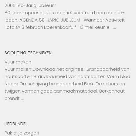
2006: 80-Jarig jubileum
80 Jaar Impeesa Lees de brief verstuurd aan de oud-
leden. AGENDA 80-JARIG JUBILEUM Wanneer Activiteit
Foto’s? 3 februari Boerenkoolfuif 13 mei Reunie …
SCOUTING TECHNIEKEN
Vuur maken
Vuur maken Download het origineel: Brandbaarheid van
houtsoorten Brandbaarheid van houtsoorten Vorm blad
Naam Omschrijving brandbaarheid Berk: De schors en
twijgen vormen goed aanmaakmateriaal. Berkenhout
brandt …
LIEDBUNDEL
Pak al je zorgen