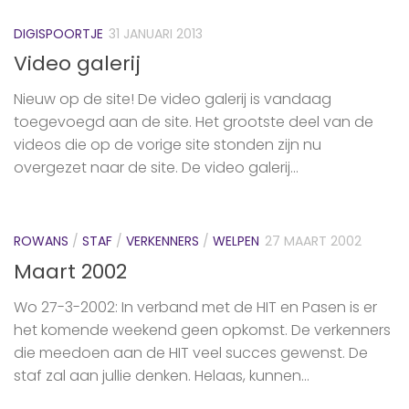
DIGISPOORTJE
31 JANUARI 2013
Video galerij
Nieuw op de site! De video galerij is vandaag
toegevoegd aan de site. Het grootste deel van de
videos die op de vorige site stonden zijn nu
overgezet naar de site. De video galerij...
ROWANS
/
STAF
/
VERKENNERS
/
WELPEN
27 MAART 2002
Maart 2002
Wo 27-3-2002: In verband met de HIT en Pasen is er
het komende weekend geen opkomst. De verkenners
die meedoen aan de HIT veel succes gewenst. De
staf zal aan jullie denken. Helaas, kunnen...