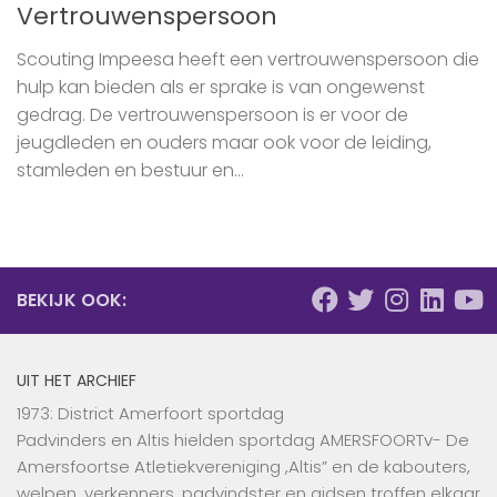
Vertrouwenspersoon
Scouting Impeesa heeft een vertrouwenspersoon die
hulp kan bieden als er sprake is van ongewenst
gedrag. De vertrouwenspersoon is er voor de
jeugdleden en ouders maar ook voor de leiding,
stamleden en bestuur en...
BEKIJK OOK:
UIT HET ARCHIEF
1973: District Amerfoort sportdag
Padvinders en Altis hielden sportdag AMERSFOORTv- De
Amersfoortse Atletiekvereniging ,Altis” en de kabouters,
welpen, verkenners, padvindster en gidsen troffen elkaar