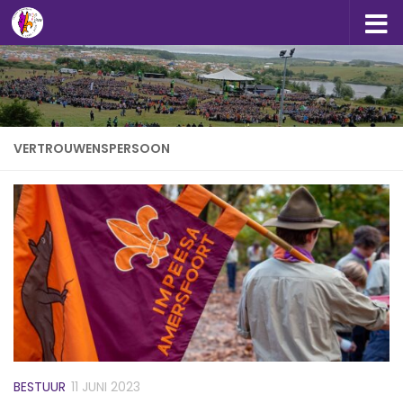
Doorgaan naar inhoud
VERTROUWENSPERSOON
BESTUUR
11 JUNI 2023