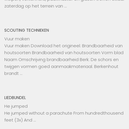
zaterdag op het terrein van …
SCOUTING TECHNIEKEN
Vuur maken
Vuur maken Download het origineel: Brandbaarheid van
houtsoorten Brandbaarheid van houtsoorten Vorm blad
Naam Omschrijving brandbaarheid Berk: De schors en
twijgen vormen goed aanmaakmateriaal. Berkenhout
brandt …
LIEDBUNDEL
He jumped
He jumped without a parachute From hundredthousend
feet (3x) And …