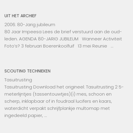
UIT HET ARCHIEF
2006: 80-Jarig jubileum
80 Jaar Impeesa Lees de brief verstuurd aan de oud-
leden. AGENDA 80-JARIG JUBILEUM Wanneer Activiteit
Foto’s? 3 februari Boerenkoolfuif 13 mei Reunie …
SCOUTING TECHNIEKEN
Tasuitrusting
Tasuitrusting Download het origineel: Tasuitrusting 2 5-
meterlijntjes (tassentouwtjes)(i) mes, schoon en
scherp, inklapbaar of in foudraal lucifers en kaars,
waterdicht verpakt schrijfplankje multomap met
ingedeeld papier, …