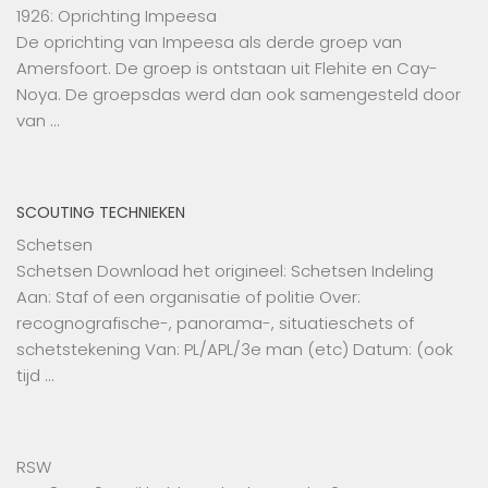
1926: Oprichting Impeesa
De oprichting van Impeesa als derde groep van
Amersfoort. De groep is ontstaan uit Flehite en Cay-
Noya. De groepsdas werd dan ook samengesteld door
van …
SCOUTING TECHNIEKEN
Schetsen
Schetsen Download het origineel: Schetsen Indeling
Aan: Staf of een organisatie of politie Over:
recognografische-, panorama-, situatieschets of
schetstekening Van: PL/APL/3e man (etc) Datum: (ook
tijd …
RSW