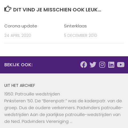
DIT VIND JE MISSCHIEN OOK LEUK...
Corona update
Sinterklaas
24 APRIL 2020
5 DECEMBER 2010
BEKIJK OOK:
UIT HET ARCHIEF
1950: Patrouille wedstrijden
Pinksteren ’50. De “Berenpatr.” was de kaderpatr. van de
groep. Dus de oudere verkenners. Padvinders patrouille-
wedstrijden Aan de jaarlijkse patrouille-wedstrijden van
de Ned. Padvinders Vereniging …