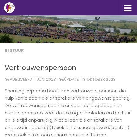
Doorgaan naar inhoud
BESTUUR
Vertrouwenspersoon
GEPUBLICEERD
11 JUNI 2023
· GEÜPDATET
13 OKTOBER 2023
Scouting Impeesa heeft een vertrouwenspersoon die
hulp kan bieden als er sprake is van ongewenst gedrag.
De vertrouwenspersoon is er voor de jeugdleden en
ouders maar ook voor de leiding, stamleden en bestuur
en is altijd onpartijdig. Niet alleen als er sprake is van
ongewenst gedrag (fysiek of seksueel geweld, pesten)
maar ook als er een serieus conflict is tussen