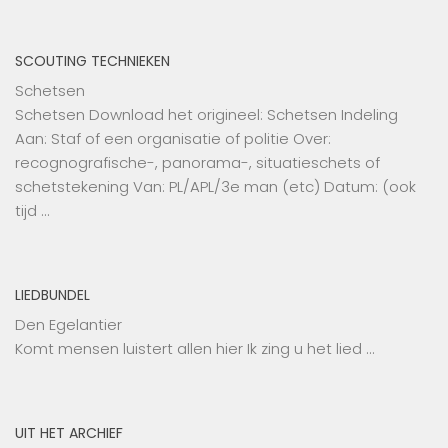
SCOUTING TECHNIEKEN
Schetsen
Schetsen Download het origineel: Schetsen Indeling
Aan: Staf of een organisatie of politie Over:
recognografische-, panorama-, situatieschets of
schetstekening Van: PL/APL/3e man (etc) Datum: (ook
tijd …
LIEDBUNDEL
Den Egelantier
Komt mensen luistert allen hier Ik zing u het lied …
UIT HET ARCHIEF