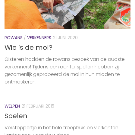
ROWANS
/
VERKENNERS
21 JUNI 2020
Wie is de mol?
Gisteren hadden de rowans bezoek van de oudste
verkenners! Tijdens een aantal spellen hebben zij
gezamenlijk geprobeerd de mol in hun midden te
ontmaskeren.
WELPEN
21 FEBRUARI 2015
Spelen
Verstoppertje in het hele troephuis en vierkanten