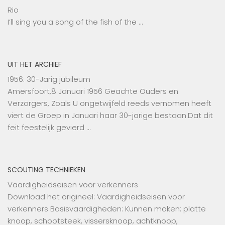
Rio
I’ll sing you a song of the fish of the …
UIT HET ARCHIEF
1956: 30-Jarig jubileum
Amersfoort,8 Januari 1956 Geachte Ouders en
Verzorgers, Zoals U ongetwijfeld reeds vernomen heeft
viert de Groep in Januari haar 30-jarige bestaan.Dat dit
feit feestelijk gevierd …
SCOUTING TECHNIEKEN
Vaardigheidseisen voor verkenners
Download het origineel: Vaardigheidseisen voor
verkenners Basisvaardigheden: Kunnen maken: platte
knoop, schootsteek, vissersknoop, achtknoop,