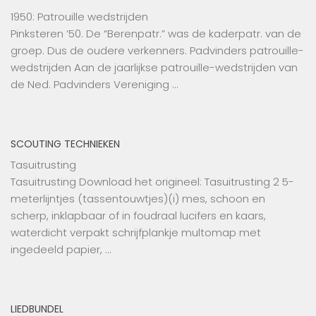
1950: Patrouille wedstrijden
Pinksteren ’50. De “Berenpatr.” was de kaderpatr. van de
groep. Dus de oudere verkenners. Padvinders patrouille-
wedstrijden Aan de jaarlijkse patrouille-wedstrijden van
de Ned. Padvinders Vereniging …
SCOUTING TECHNIEKEN
Tasuitrusting
Tasuitrusting Download het origineel: Tasuitrusting 2 5-
meterlijntjes (tassentouwtjes)(i) mes, schoon en
scherp, inklapbaar of in foudraal lucifers en kaars,
waterdicht verpakt schrijfplankje multomap met
ingedeeld papier, …
LIEDBUNDEL