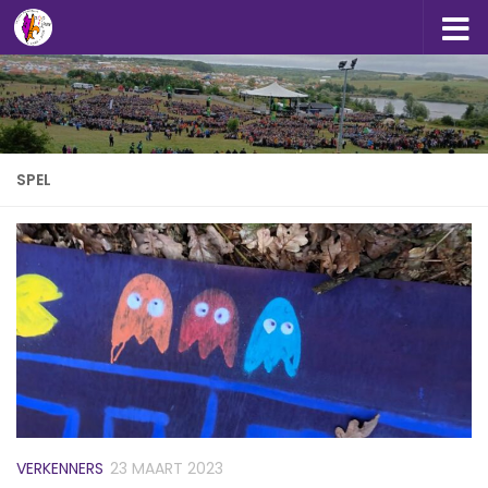
Doorgaan naar inhoud
SPEL
VERKENNERS
23 MAART 2023