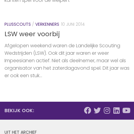
kanten spel ‪voor de welpen‬.
PLUSSCOUTS
/
VERKENNERS
10 JUNI 2014
LSW weer voorbij
Afgelopen weekend waren de Landelijke Scouting
Wedstrijden (LSW). Ook dit jaar waren er weer
Impeesianen actief. Niet als deelnemer, maar wel als
organisator van het zaterdagavond spel. Dit jaar was
er ook een stuk...
BEKIJK OOK:
UIT HET ARCHIEF