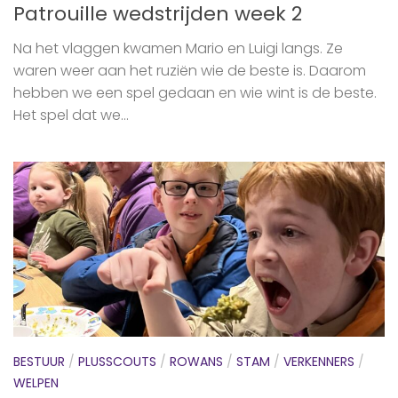
Patrouille wedstrijden week 2
Na het vlaggen kwamen Mario en Luigi langs. Ze
waren weer aan het ruziën wie de beste is. Daarom
hebben we een spel gedaan en wie wint is de beste.
Het spel dat we...
BESTUUR
/
PLUSSCOUTS
/
ROWANS
/
STAM
/
VERKENNERS
/
WELPEN