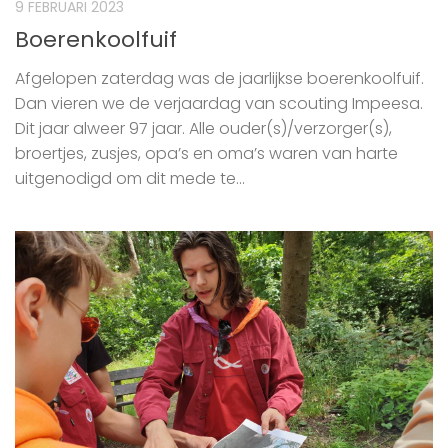
9 FEBRUARI 2023
Boerenkoolfuif
Afgelopen zaterdag was de jaarlijkse boerenkoolfuif.
Dan vieren we de verjaardag van scouting Impeesa.
Dit jaar alweer 97 jaar. Alle ouder(s)/verzorger(s),
broertjes, zusjes, opa’s en oma’s waren van harte
uitgenodigd om dit mede te...