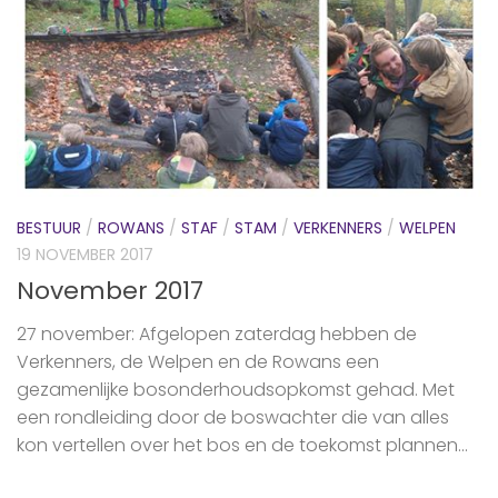
BESTUUR
/
ROWANS
/
STAF
/
STAM
/
VERKENNERS
/
WELPEN
19 NOVEMBER 2017
November 2017
27 november: Afgelopen zaterdag hebben de
Verkenners, de Welpen en de Rowans een
gezamenlijke bosonderhoudsopkomst gehad. Met
een rondleiding door de boswachter die van alles
kon vertellen over het bos en de toekomst plannen...