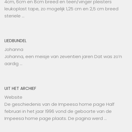
4cm, 6cm en 8cm breed en teen/vinger pleisters
leukoplast tape, zo mogelijk 1,25 cm en 2,5 cm breed
steriele …
LIEDBUNDEL
Johanna
Johanna, een meisje van zeventien jaren Dat was zo’n
aardig …
UIT HET ARCHIEF
Website
De geschiedenis van de Impeesa home page Half
februari in het jaar 1996 vond de geboorte van de
Impeesa home page plaats. De pagina werd …