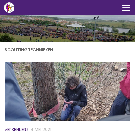
Doorgaan naar inhoud
SCOUTINGTECHNIEKEN
VERKENNERS
4 MEI 2021