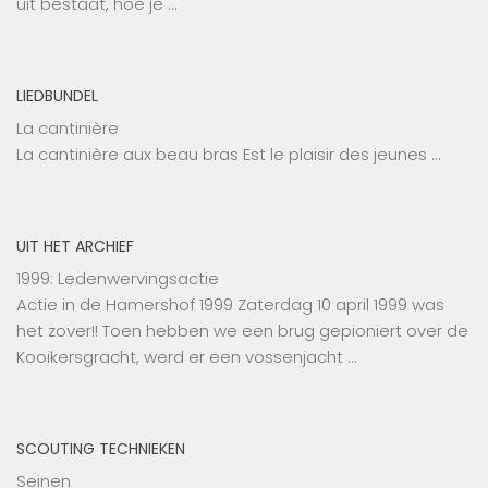
uit bestaat, hoe je …
LIEDBUNDEL
La cantinière
La cantinière aux beau bras Est le plaisir des jeunes …
UIT HET ARCHIEF
1999: Ledenwervingsactie
Actie in de Hamershof 1999 Zaterdag 10 april 1999 was
het zover!! Toen hebben we een brug gepioniert over de
Kooikersgracht, werd er een vossenjacht …
SCOUTING TECHNIEKEN
Seinen