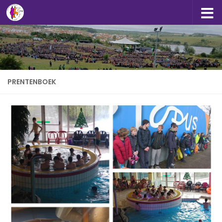
Doorgaan naar inhoud
PRENTENBOEK