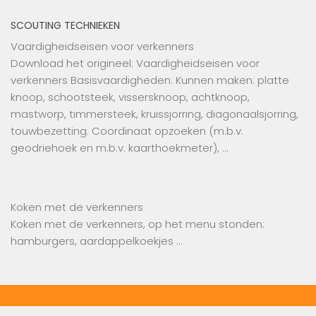
SCOUTING TECHNIEKEN
Vaardigheidseisen voor verkenners
Download het origineel: Vaardigheidseisen voor
verkenners Basisvaardigheden: Kunnen maken: platte
knoop, schootsteek, vissersknoop, achtknoop,
mastworp, timmersteek, kruissjorring, diagonaalsjorring,
touwbezetting. Coordinaat opzoeken (m.b.v.
geodriehoek en m.b.v. kaarthoekmeter), …
Koken met de verkenners
Koken met de ‪verkenners‬, op het menu stonden:
hamburgers, aardappelkoekjes …