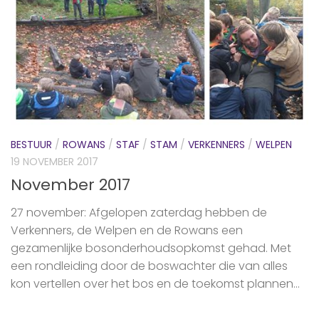
BESTUUR
/
ROWANS
/
STAF
/
STAM
/
VERKENNERS
/
WELPEN
19 NOVEMBER 2017
November 2017
27 november: Afgelopen zaterdag hebben de
Verkenners, de Welpen en de Rowans een
gezamenlijke bosonderhoudsopkomst gehad. Met
een rondleiding door de boswachter die van alles
kon vertellen over het bos en de toekomst plannen...