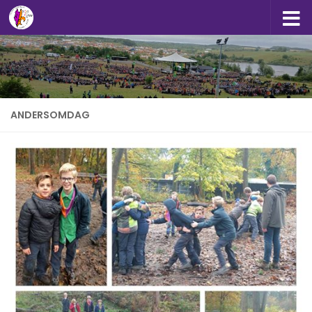
Doorgaan naar inhoud
ANDERSOMDAG