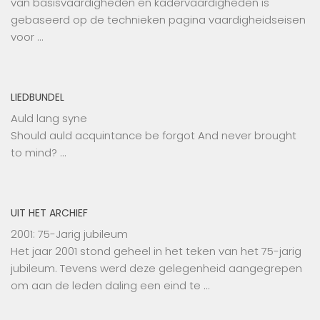
van basisvaardigheden en kadervaardigheden is
gebaseerd op de technieken pagina vaardigheidseisen
voor …
LIEDBUNDEL
Auld lang syne
Should auld acquintance be forgot And never brought
to mind? …
UIT HET ARCHIEF
2001: 75-Jarig jubileum
Het jaar 2001 stond geheel in het teken van het 75-jarig
jubileum. Tevens werd deze gelegenheid aangegrepen
om aan de leden daling een eind te …