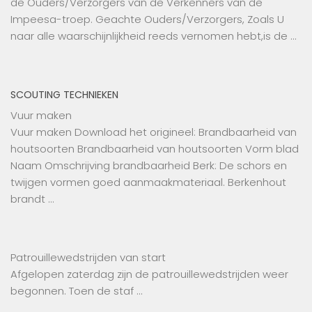
de Ouders/Verzorgers van de Verkenners van de
Impeesa-troep. Geachte Ouders/Verzorgers, Zoals U
naar alle waarschijnlijkheid reeds vernomen hebt,is de …
SCOUTING TECHNIEKEN
Vuur maken
Vuur maken Download het origineel: Brandbaarheid van
houtsoorten Brandbaarheid van houtsoorten Vorm blad
Naam Omschrijving brandbaarheid Berk: De schors en
twijgen vormen goed aanmaakmateriaal. Berkenhout
brandt …
Patrouillewedstrijden van start
Afgelopen zaterdag zijn de patrouillewedstrijden weer
begonnen. Toen de staf …