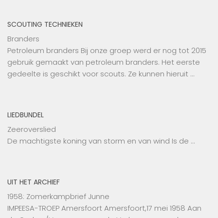
SCOUTING TECHNIEKEN
Branders
Petroleum branders Bij onze groep werd er nog tot 2015
gebruik gemaakt van petroleum branders. Het eerste
gedeelte is geschikt voor scouts. Ze kunnen hieruit …
LIEDBUNDEL
Zeeroverslied
De machtigste koning van storm en van wind Is de …
UIT HET ARCHIEF
1958: Zomerkampbrief Junne
IMPEESA-TROEP Amersfoort Amersfoort,17 mei 1958 Aan