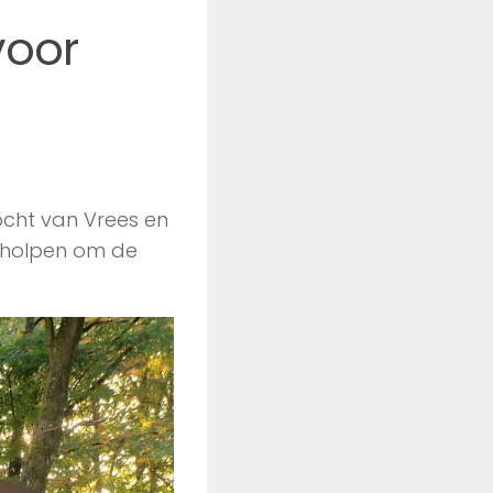
voor
ht van Vrees en
eholpen om de