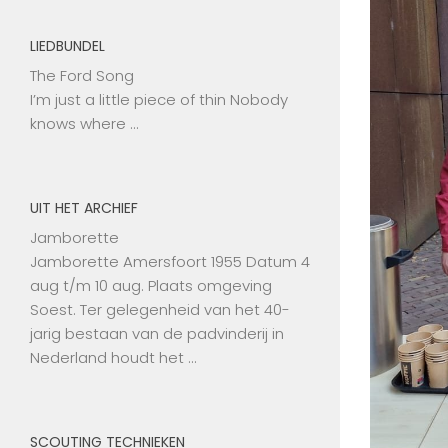
LIEDBUNDEL
The Ford Song
I’m just a little piece of thin Nobody
knows where …
UIT HET ARCHIEF
Jamborette
Jamborette Amersfoort 1955 Datum 4
aug t/m 10 aug. Plaats omgeving
Soest. Ter gelegenheid van het 40-
jarig bestaan van de padvinderij in
Nederland houdt het …
SCOUTING TECHNIEKEN