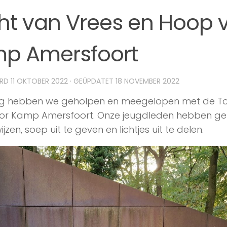
ht van Vrees en Hoop 
p Amersfoort
ERD
11 OKTOBER 2022
· GEÜPDATET
18 NOVEMBER 2022
 hebben we geholpen en meegelopen met de Toc
or Kamp Amersfoort. Onze jeugdleden hebben g
jzen, soep uit te geven en lichtjes uit te delen.