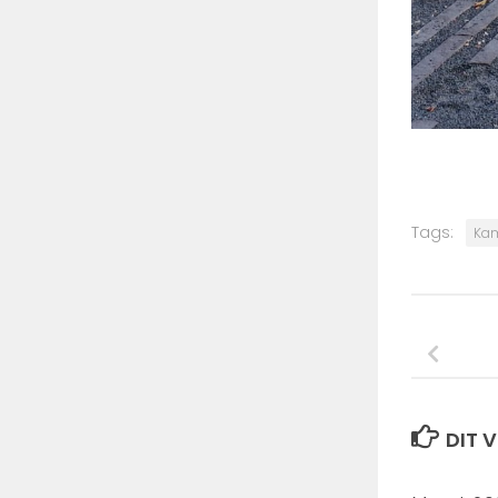
Tags:
Kam
DIT V