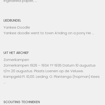
ingedeeld papier, …
LIEDBUNDEL
Yankee Doodle
Yankee doodle went to town A’riding on a pony He …
UIT HET ARCHIEF
Zomerkampen
Zomerkampen 1926 – 1934 ?? 1935 Datum 10 augustus
t/m 20 augustus. Plaats Loenen op de Veluwe.
Kampgeld Fl. 10,00. Leiding: O. Plantenga (hopman) Kees
…
SCOUTING TECHNIEKEN