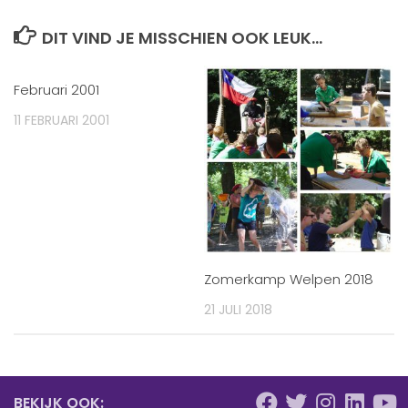
DIT VIND JE MISSCHIEN OOK LEUK...
Februari 2001
11 FEBRUARI 2001
Zomerkamp Welpen 2018
21 JULI 2018
BEKIJK OOK: