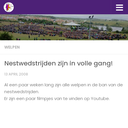
Doorgaan naar inhoud
WELPEN
Nestwedstrijden zijn in volle gang!
13 APRIL 2008
Al een paar weken lang zijn alle welpen in de ban van de
nestwedstrijden.
Er zijn een paar filmpjes van te vinden op Youtube.