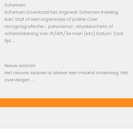
Schetsen
Schetsen Download het origineel: Schetsen Indeling
Aan: Staf of een organisatie of politie Over:
recognografische-, panorama-, situatieschets of
schetstekening Van: PL/APL/3e man (etc) Datum: (ook
tijd …
Nieuw seizoen
Het nieuwe seizoen is alweer een maand onderweg. Het
overvliegen …