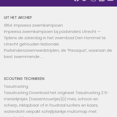
UIT HET ARCHIEF
1954: Impeesa zwemkampioen
Impeesa zwemkampioen bij padvinders Utrecht —
Tijdens de zaterdag in het zwembad Den Hommel te
Utrecht gehouden Nationale
Padvinderszwemwedstrijden, de “Pavaqua”, waaraan de
best zwemmende …
SCOUTING TECHNIEKEN
Tasuitrusting
Tasuitrusting Download het origineel: Tasuitrusting 2 5-
meterlijntjes (tassentouwtjes)(i) mes, schoon en
scherp, inklapbaar of in foudraal lucifers en kaars,
waterdicht verpakt schrijfplankje multomap met