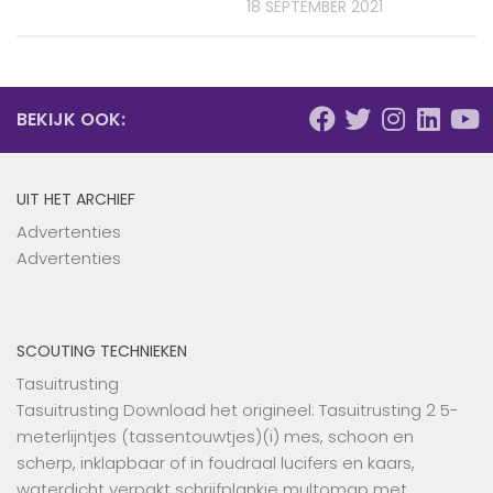
18 SEPTEMBER 2021
BEKIJK OOK:
UIT HET ARCHIEF
Advertenties
Advertenties
SCOUTING TECHNIEKEN
Tasuitrusting
Tasuitrusting Download het origineel: Tasuitrusting 2 5-
meterlijntjes (tassentouwtjes)(i) mes, schoon en
scherp, inklapbaar of in foudraal lucifers en kaars,
waterdicht verpakt schrijfplankje multomap met