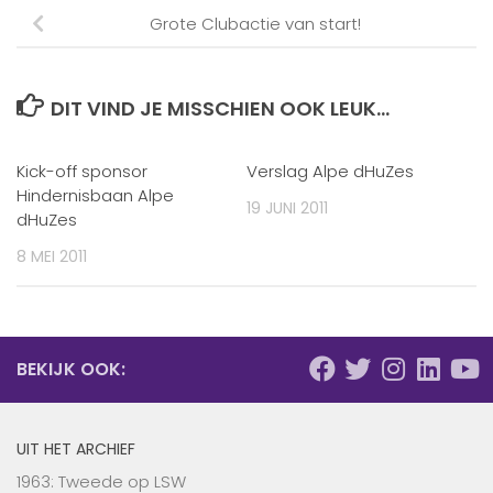
Grote Clubactie van start!
DIT VIND JE MISSCHIEN OOK LEUK...
Kick-off sponsor
Verslag Alpe dHuZes
Hindernisbaan Alpe
19 JUNI 2011
dHuZes
8 MEI 2011
BEKIJK OOK:
UIT HET ARCHIEF
1963: Tweede op LSW