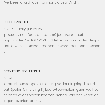
I’ve been a wild rover for many a year And …
UIT HET ARCHIEF
1976: 50-Jarig jubileum
Ipeesa Amersfoort bestaat 50 jaar Verkennerij
populairder AMERSFOORT — “Het leuke van padvinderij is
dat je werkt in kleine groepen. Er wordt een band tussen
…
SCOUTING TECHNIEKEN
Kaart
Kaart Inhoudsopgave Inleiding Nader uitgelegd Hand-
out Spelen 1. Inleiding Bij kaart-technieken gaan we het
hebben over soorten kaarten, schaal van een kaart, de
legenda, oriënteren …