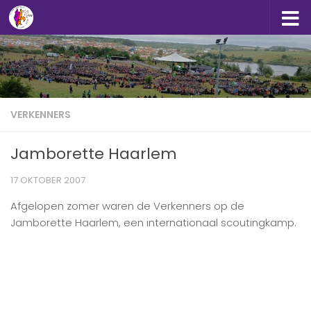
Doorgaan naar inhoud
VERKENNERS
Jamborette Haarlem
17 OKTOBER 2007
Afgelopen zomer waren de Verkenners op de
Jamborette Haarlem, een internationaal scoutingkamp.