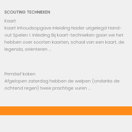
SCOUTING TECHNIEKEN
Kaart
Kaart Inhoudsopgave Inleiding Nader uitgelegd Hand-
out Spelen 1. Inleiding Bij kaart-technieken gaan we het
hebben over soorten kaarten, schaal van een kaart, de
legenda, oriënteren …
Primitief koken
Afgelopen zaterdag hebben de ‪‎welpen ‬(ondanks de
ochtend regen) twee prachtige vuren …