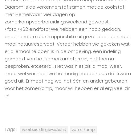
Daarom is de verkennerstaf samen met de kookstaf
met Hemelvaart vier dagen op
zomerkampvoorbereidingsweekend geweest.
<foto+462 eindfoto>We hebben een hoop gedaan,
onder andere een trappershike uitgezet door een heel
mooi natuurreservaat. Verder hebben we gekeken wat
er allemaal te doen is in de omgeving, een indeling
gemaakt van het zomerkampterrein, het thema
besproken, etcetera… Het was niet altijd mooi weer,
maar wel wanneer we het nodig hadden dus dat kwam
goed uit. Er moet nog wel het één en ander gebeuren
voor het zomerkamp, maar wij hebben er al erg veel zin
in!
Tags:
voorbereidingsweekend
zomerkamp