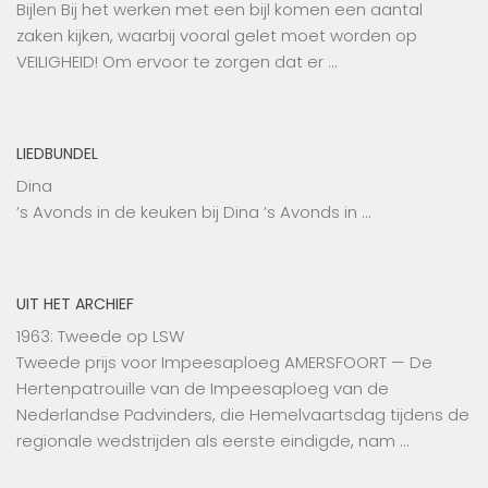
Bijlen Bij het werken met een bijl komen een aantal
zaken kijken, waarbij vooral gelet moet worden op
VEILIGHEID! Om ervoor te zorgen dat er …
LIEDBUNDEL
Dina
’s Avonds in de keuken bij Dina ’s Avonds in …
UIT HET ARCHIEF
1963: Tweede op LSW
Tweede prijs voor Impeesaploeg AMERSFOORT — De
Hertenpatrouille van de Impeesaploeg van de
Nederlandse Padvinders, die Hemelvaartsdag tijdens de
regionale wedstrijden als eerste eindigde, nam …