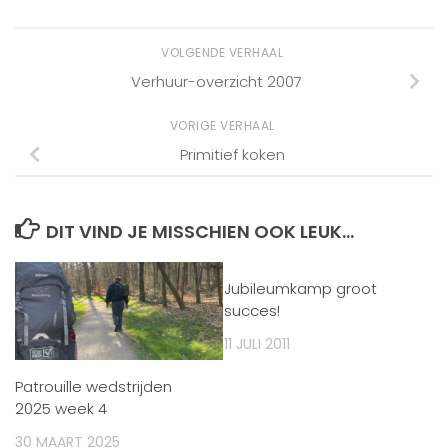
VOLGENDE VERHAAL
Verhuur-overzicht 2007
VORIGE VERHAAL
Primitief koken
DIT VIND JE MISSCHIEN OOK LEUK...
Jubileumkamp groot
succes!
11 JULI 2011
Patrouille wedstrijden
2025 week 4
30 MAART 2025