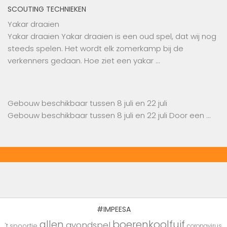
SCOUTING TECHNIEKEN
Yakar draaien
Yakar draaien Yakar draaien is een oud spel, dat wij nog
steeds spelen. Het wordt elk zomerkamp bij de
verkenners gedaan. Hoe ziet een yakar …
Gebouw beschikbaar tussen 8 juli en 22 juli
Gebouw beschikbaar tussen 8 juli en 22 juli Door een …
#IMPEESA
boerenkoolfuif
allen
avondspel
't spoortje
coronavirus