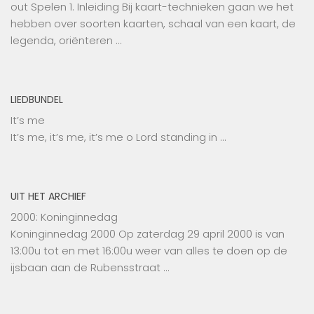
out Spelen 1. Inleiding Bij kaart-technieken gaan we het
hebben over soorten kaarten, schaal van een kaart, de
legenda, oriënteren …
LIEDBUNDEL
It’s me
It’s me, it’s me, it’s me o Lord standing in …
UIT HET ARCHIEF
2000: Koninginnedag
Koninginnedag 2000 Op zaterdag 29 april 2000 is van
13:00u tot en met 16:00u weer van alles te doen op de
ijsbaan aan de Rubensstraat …