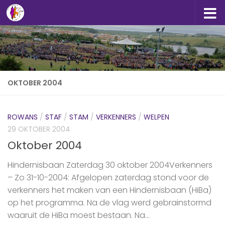
Doorgaan naar inhoud
OKTOBER 2004
ROWANS
/
STAF
/
STAM
/
VERKENNERS
/
WELPEN
29 OKTOBER 2004
Oktober 2004
Hindernisbaan Zaterdag 30 oktober 2004Verkenners
– Zo 31-10-2004: Afgelopen zaterdag stond voor de
verkenners het maken van een Hindernisbaan (HiBa)
op het programma. Na de vlag werd gebrainstormd
waaruit de HiBa moest bestaan. Na...