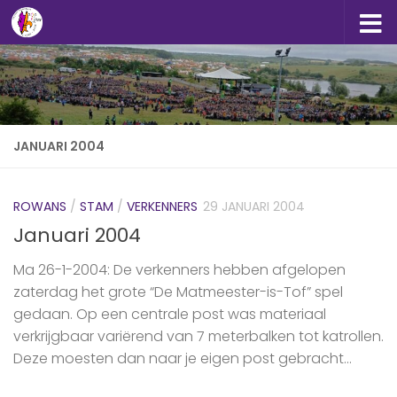
Doorgaan naar inhoud
JANUARI 2004
ROWANS
/
STAM
/
VERKENNERS
29 JANUARI 2004
Januari 2004
Ma 26-1-2004: De verkenners hebben afgelopen
zaterdag het grote “De Matmeester-is-Tof” spel
gedaan. Op een centrale post was materiaal
verkrijgbaar variërend van 7 meterbalken tot katrollen.
Deze moesten dan naar je eigen post gebracht...