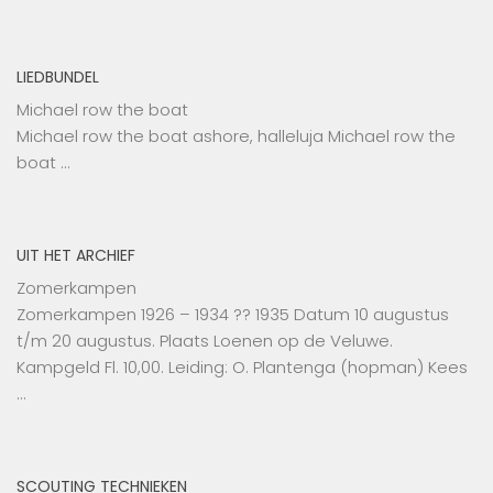
LIEDBUNDEL
Michael row the boat
Michael row the boat ashore, halleluja Michael row the
boat …
UIT HET ARCHIEF
Zomerkampen
Zomerkampen 1926 – 1934 ?? 1935 Datum 10 augustus
t/m 20 augustus. Plaats Loenen op de Veluwe.
Kampgeld Fl. 10,00. Leiding: O. Plantenga (hopman) Kees
…
SCOUTING TECHNIEKEN