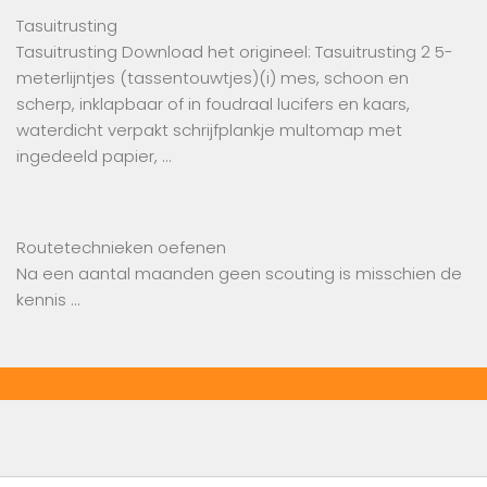
Tasuitrusting
Tasuitrusting Download het origineel: Tasuitrusting 2 5-
meterlijntjes (tassentouwtjes)(i) mes, schoon en
scherp, inklapbaar of in foudraal lucifers en kaars,
waterdicht verpakt schrijfplankje multomap met
ingedeeld papier, …
Routetechnieken oefenen
Na een aantal maanden geen scouting is misschien de
kennis …