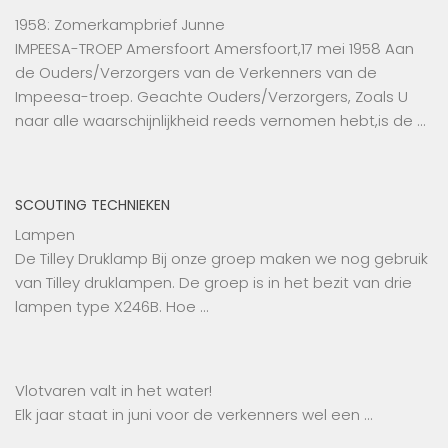
1958: Zomerkampbrief Junne
IMPEESA-TROEP Amersfoort Amersfoort,17 mei 1958 Aan
de Ouders/Verzorgers van de Verkenners van de
Impeesa-troep. Geachte Ouders/Verzorgers, Zoals U
naar alle waarschijnlijkheid reeds vernomen hebt,is de …
SCOUTING TECHNIEKEN
Lampen
De Tilley Druklamp Bij onze groep maken we nog gebruik
van Tilley druklampen. De groep is in het bezit van drie
lampen type X246B. Hoe …
Vlotvaren valt in het water!
Elk jaar staat in juni voor de verkenners wel een …