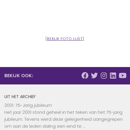
[BEKIJK FOTO LIJST]
BEKIJK OOK:
UIT HET ARCHIEF
2001: 75-Jarig jubileum
Het jaar 2001 stond geheel in het teken van het 75-jarig
jubileum. Tevens werd deze gelegenheid aangegrepen
om aan de leden daling een eind te …