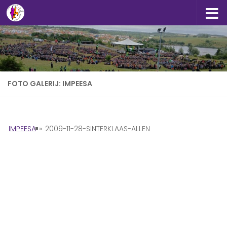
Doorgaan naar inhoud
FOTO GALERIJ: IMPEESA
IMPEESA
»
2009-11-28-SINTERKLAAS-ALLEN