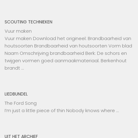
SCOUTING TECHNIEKEN
Vuur maken
Vuur maken Download het origineel: Brandbaarheid van
houtsoorten Brandbaarheid van houtsoorten Vorm blad
Naam Omschrijving brandbaarheid Berk: De schors en
twijgen vormen goed aanmaakmateriaal. Berkenhout
brandt …
LIEDBUNDEL
The Ford Song
I’m just a little piece of thin Nobody knows where …
UIT HET ARCHIEF