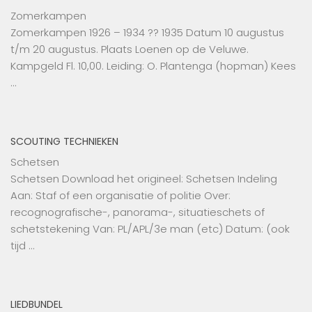
Zomerkampen
Zomerkampen 1926 – 1934 ?? 1935 Datum 10 augustus
t/m 20 augustus. Plaats Loenen op de Veluwe.
Kampgeld Fl. 10,00. Leiding: O. Plantenga (hopman) Kees
…
SCOUTING TECHNIEKEN
Schetsen
Schetsen Download het origineel: Schetsen Indeling
Aan: Staf of een organisatie of politie Over:
recognografische-, panorama-, situatieschets of
schetstekening Van: PL/APL/3e man (etc) Datum: (ook
tijd …
LIEDBUNDEL