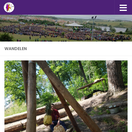
Doorgaan naar inhoud
WANDELEN