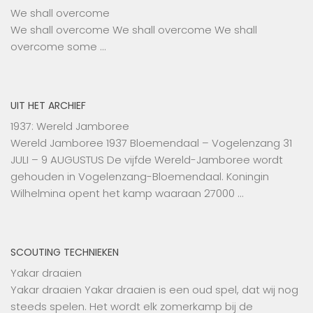
We shall overcome
We shall overcome We shall overcome We shall
overcome some …
UIT HET ARCHIEF
1937: Wereld Jamboree
Wereld Jamboree 1937 Bloemendaal – Vogelenzang 31
JULI – 9 AUGUSTUS De vijfde Wereld-Jamboree wordt
gehouden in Vogelenzang-Bloemendaal. Koningin
Wilhelmina opent het kamp waaraan 27000 …
SCOUTING TECHNIEKEN
Yakar draaien
Yakar draaien Yakar draaien is een oud spel, dat wij nog
steeds spelen. Het wordt elk zomerkamp bij de