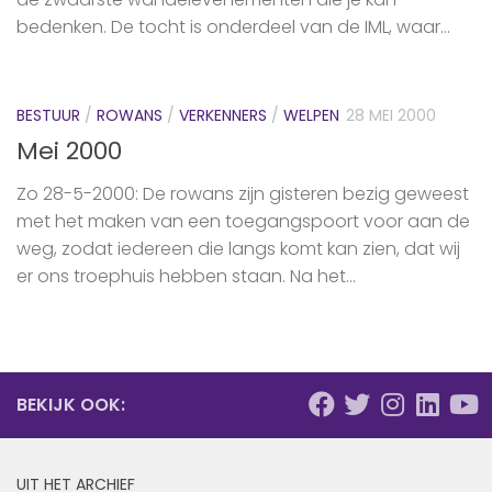
bedenken. De tocht is onderdeel van de IML, waar...
BESTUUR
/
ROWANS
/
VERKENNERS
/
WELPEN
28 MEI 2000
Mei 2000
Zo 28-5-2000: De rowans zijn gisteren bezig geweest
met het maken van een toegangspoort voor aan de
weg, zodat iedereen die langs komt kan zien, dat wij
er ons troephuis hebben staan. Na het...
BEKIJK OOK:
UIT HET ARCHIEF