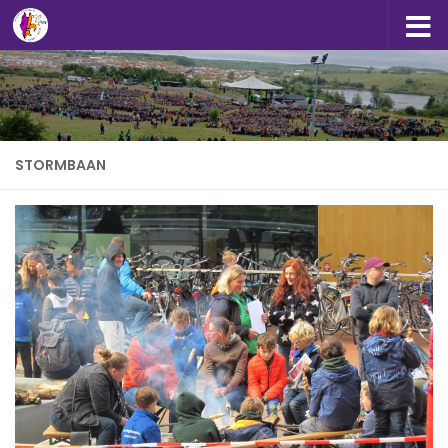
Doorgaan naar inhoud
STORMBAAN