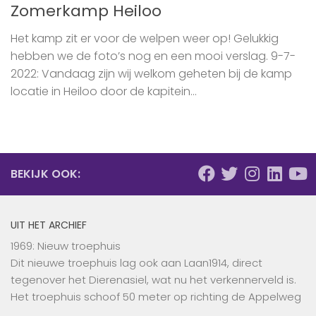
Zomerkamp Heiloo
Het kamp zit er voor de welpen weer op! Gelukkig
hebben we de foto’s nog en een mooi verslag. 9-7-
2022: Vandaag zijn wij welkom geheten bij de kamp
locatie in Heiloo door de kapitein...
BEKIJK OOK:
UIT HET ARCHIEF
1969: Nieuw troephuis
Dit nieuwe troephuis lag ook aan Laan1914, direct
tegenover het Dierenasiel, wat nu het verkennerveld is.
Het troephuis schoof 50 meter op richting de Appelweg
…