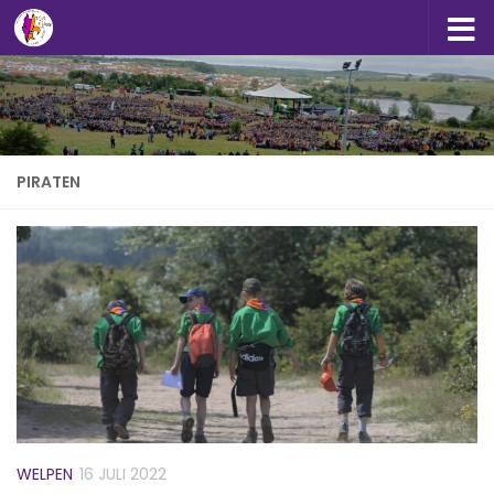
Doorgaan naar inhoud
PIRATEN
WELPEN
16 JULI 2022