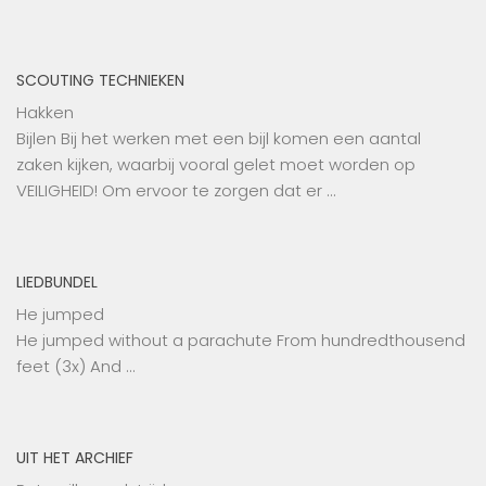
SCOUTING TECHNIEKEN
Hakken
Bijlen Bij het werken met een bijl komen een aantal
zaken kijken, waarbij vooral gelet moet worden op
VEILIGHEID! Om ervoor te zorgen dat er …
LIEDBUNDEL
He jumped
He jumped without a parachute From hundredthousend
feet (3x) And …
UIT HET ARCHIEF