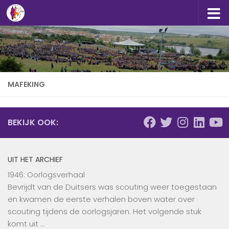
Doorgaan naar inhoud
MAFEKING
BEKIJK OOK:
UIT HET ARCHIEF
1946: Oorlogsverhaal
Bevrijdt van de Duitsers was scouting weer toegestaan
en kwamen de eerste verhalen boven water over
scouting tijdens de oorlogsjaren. Het volgende stuk
komt uit …