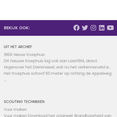
BEKIJK OOK:
UIT HET ARCHIEF
1969: Nieuw troephuis
Dit nieuwe troephuis lag ook aan Laan1914, direct
tegenover het Dierenasiel, wat nu het verkennerveld is.
Het troephuis schoof 50 meter op richting de Appelweg
…
SCOUTING TECHNIEKEN
Vuur maken
Vuur maken Download het origineel: Brandbaarheid van