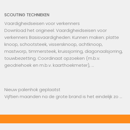
SCOUTING TECHNIEKEN
Vaardigheidseisen voor verkenners
Download het origineel: Vaardigheidseisen voor
verkenners Basisvaardigheden: Kunnen maken: platte
knoop, schootsteek, vissersknoop, achtknoop,
mastworp, timmersteek, kruissjorring, diagonaalsjorring,
touwbezetting. Coordinaat opzoeken (m.b.v.
geodriehoek en m.b.v. kaarthoekmeter), …
Nieuw palenhok geplaatst
Vijftien maanden na de grote brand is het eindelijk zo …