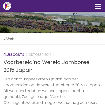
Doorgaan naar inhoud
JAPAN
PLUSSCOUTS
2 OKTOBER 2014
Voorbereiding Wereld Jamboree
2015 Japan
Een aantal Impeesianen zijn zich aan het
voorbereiden op de Wereld Jamboree 2015 in Japan.
Dit weekend hebben we een Japans badhuis
gemaakt. Zeer geslaagd. Voor het
Contingentsweekend mogen we het nog een keer...