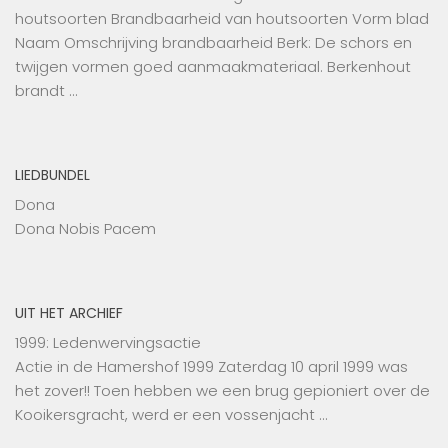
houtsoorten Brandbaarheid van houtsoorten Vorm blad
Naam Omschrijving brandbaarheid Berk: De schors en
twijgen vormen goed aanmaakmateriaal. Berkenhout
brandt …
LIEDBUNDEL
Dona
Dona Nobis Pacem
UIT HET ARCHIEF
1999: Ledenwervingsactie
Actie in de Hamershof 1999 Zaterdag 10 april 1999 was
het zover!! Toen hebben we een brug gepioniert over de
Kooikersgracht, werd er een vossenjacht …