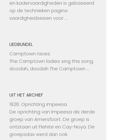
en kadervaardigheden is gebaseerd
op de technieken pagina
vaardigheidseisen voor …
LIEDBUNDEL
Camptown races
The Camptown ladies sing this song,
doodah, doodah The Camptown …
UIT HET ARCHIEF
1926: Oprichting Impeesa
De oprichting van Impeesa als derde
groep van Amersfoort. De groep is
ontstaan uit Flehite en Cay-Noya. De
groepsdas werd dan ook