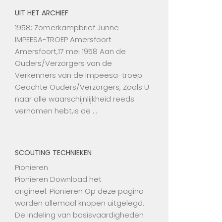
UIT HET ARCHIEF
1958: Zomerkampbrief Junne
IMPEESA-TROEP Amersfoort
Amersfoort,17 mei 1958 Aan de
Ouders/Verzorgers van de
Verkenners van de Impeesa-troep.
Geachte Ouders/Verzorgers, Zoals U
naar alle waarschijnlijkheid reeds
vernomen hebt,is de …
SCOUTING TECHNIEKEN
Pionieren
Pionieren Download het
origineel: Pionieren Op deze pagina
worden allemaal knopen uitgelegd.
De indeling van basisvaardigheden