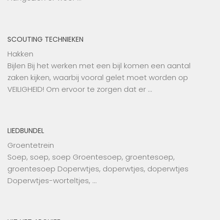
SCOUTING TECHNIEKEN
Hakken
Bijlen Bij het werken met een bijl komen een aantal
zaken kijken, waarbij vooral gelet moet worden op
VEILIGHEID! Om ervoor te zorgen dat er …
LIEDBUNDEL
Groentetrein
Soep, soep, soep Groentesoep, groentesoep,
groentesoep Doperwtjes, doperwtjes, doperwtjes
Doperwtjes-worteltjes, …