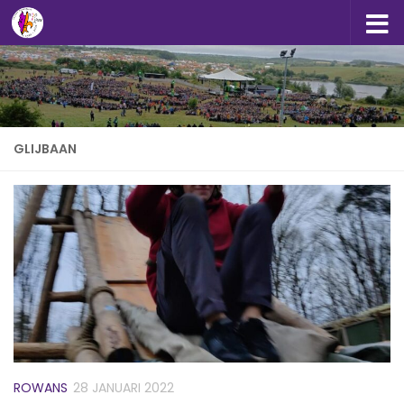
Doorgaan naar inhoud
GLIJBAAN
ROWANS
28 JANUARI 2022