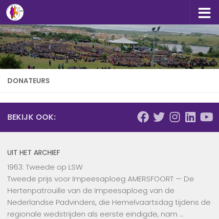
Doorgaan naar inhoud
DONATEURS
BEKIJK OOK:
UIT HET ARCHIEF
1963: Tweede op LSW
Tweede prijs voor Impeesaploeg AMERSFOORT — De
Hertenpatrouille van de Impeesaploeg van de
Nederlandse Padvinders, die Hemelvaartsdag tijdens de
regionale wedstrijden als eerste eindigde, nam …