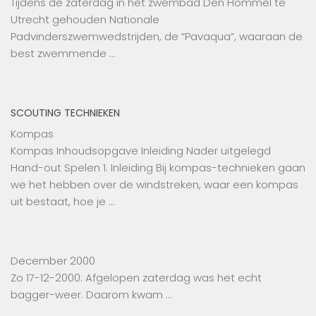
Tijdens de zaterdag in het zwembad Den Hommel te
Utrecht gehouden Nationale
Padvinderszwemwedstrijden, de “Pavaqua”, waaraan de
best zwemmende …
SCOUTING TECHNIEKEN
Kompas
Kompas Inhoudsopgave Inleiding Nader uitgelegd
Hand-out Spelen 1. Inleiding Bij kompas-technieken gaan
we het hebben over de windstreken, waar een kompas
uit bestaat, hoe je …
December 2000
Zo 17-12-2000: Afgelopen zaterdag was het echt
bagger-weer. Daarom kwam …