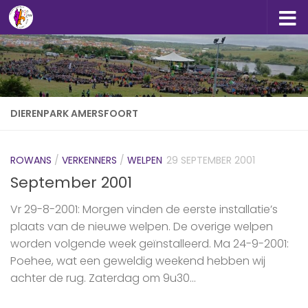
Doorgaan naar inhoud
DIERENPARK AMERSFOORT
ROWANS
/
VERKENNERS
/
WELPEN
29 SEPTEMBER 2001
September 2001
Vr 29-8-2001: Morgen vinden de eerste installatie’s
plaats van de nieuwe welpen. De overige welpen
worden volgende week geïnstalleerd. Ma 24-9-2001:
Poehee, wat een geweldig weekend hebben wij
achter de rug. Zaterdag om 9u30...