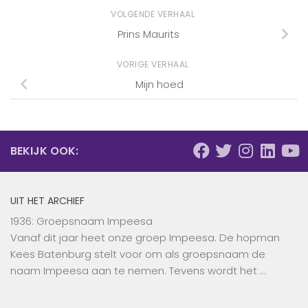
VOLGENDE VERHAAL
Prins Maurits
VORIGE VERHAAL
Mijn hoed
BEKIJK OOK:
UIT HET ARCHIEF
1936: Groepsnaam Impeesa
Vanaf dit jaar heet onze groep Impeesa. De hopman
Kees Batenburg stelt voor om als groepsnaam de
naam Impeesa aan te nemen. Tevens wordt het …