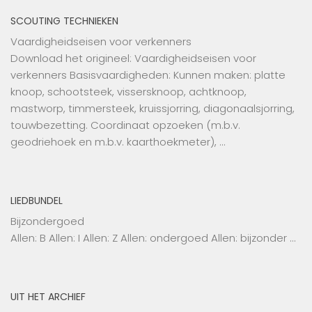
SCOUTING TECHNIEKEN
Vaardigheidseisen voor verkenners
Download het origineel: Vaardigheidseisen voor
verkenners Basisvaardigheden: Kunnen maken: platte
knoop, schootsteek, vissersknoop, achtknoop,
mastworp, timmersteek, kruissjorring, diagonaalsjorring,
touwbezetting. Coordinaat opzoeken (m.b.v.
geodriehoek en m.b.v. kaarthoekmeter), …
LIEDBUNDEL
Bijzondergoed
Allen: B Allen: I Allen: Z Allen: ondergoed Allen: bijzonder …
UIT HET ARCHIEF