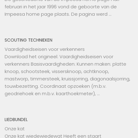
februari in het jaar 1996 vond de geboorte van de
Impeesa home page plaats. De pagina werd …
SCOUTING TECHNIEKEN
Vaardigheidseisen voor verkenners
Download het origineel: Vaardigheidseisen voor
verkenners Basisvaardigheden: Kunnen maken: platte
knoop, schootsteek, vissersknoop, achtknoop,
mastworp, timmersteek, kruissjorring, diagonaalsjorring,
touwbezetting. Coordinaat opzoeken (m.b.v.
geodriehoek en m.b.v. kaarthoekmeter), …
LIEDBUNDEL
Onze kat
Onze kat wiedewiedewat Heeft een staart