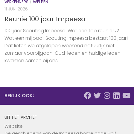
VERKENNERS
/
WELPEN
11 JUNI 2026
Reunie 100 jaar Impeesa
100 jaar Scouting Impeesa: Wat een top reünie! 🎉
Wat een mijlpaal: Scouting Impeesa bestaat 100 jaar!
Dat lieten we afgelopen weekend natuurlijk niet
zomaar voorbijgaan. Oud-leden en huidige leden
kwamen samen bij ons...
BEKIJK OOK:
UIT HET ARCHIEF
Website
De geschiedenis van de Impeesa home page Half