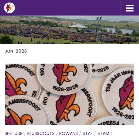
Doorgaan naar inhoud
JUNI 2026
BESTUUR
/
PLUSSCOUTS
/
ROWANS
/
STAF
/
STAM
/