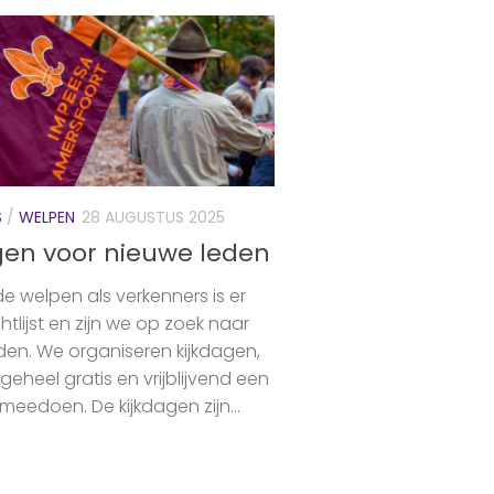
S
/
WELPEN
28 AUGUSTUS 2025
gen voor nieuwe leden
de welpen als verkenners is er
lijst en zijn we op zoek naar
den. We organiseren kijkdagen,
 geheel gratis en vrijblijvend een
eedoen. De kijkdagen zijn...