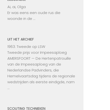
Ai, ai, Olga
Er was eens een oude rus die
woonde in de …
UIT HET ARCHIEF
1963: Tweede op LSW
Tweede prijs voor Impeesaploeg
AMERSFOORT — De Hertenpatrouille
van de Impeesaploeg van de
Nederlandse Padvinders, die
Hemelvaartsdag tijdens de regionale
wedstrijden als eerste eindigde, nam
…
SCOUTING TECHNIEKEN