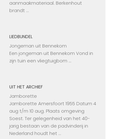
aanmaakmateriaal. Berkenhout
brandt …
LIEDBUNDEL
Jongeman uit Bennekom
Een jongeman uit Bennekom Vond in
zijn tuin een vliegtuigbom …
UIT HET ARCHIEF
Jamborette
Jamborette Amersfoort 1955 Datum 4
aug t/m 10 aug. Plaats omgeving
Soest. Ter gelegenheid van het 40-
jarig bestaan van de padvinderij in
Nederland houdt het …