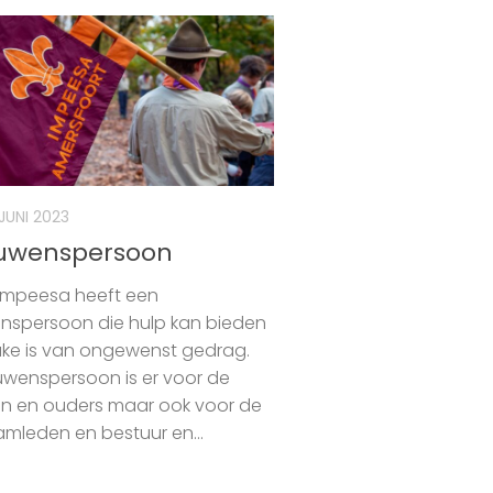
 JUNI 2023
ouwenspersoon
Impeesa heeft een
nspersoon die hulp kan bieden
rake is van ongewenst gedrag.
uwenspersoon is er voor de
n en ouders maar ook voor de
tamleden en bestuur en...