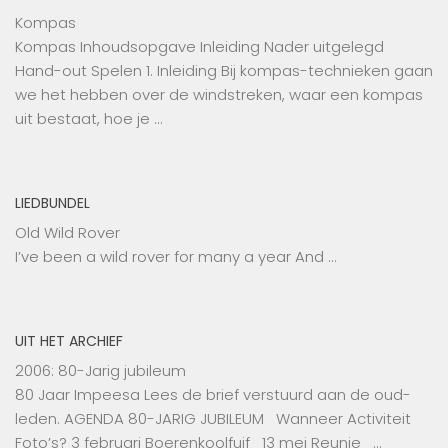
Kompas
Kompas Inhoudsopgave Inleiding Nader uitgelegd
Hand-out Spelen 1. Inleiding Bij kompas-technieken gaan
we het hebben over de windstreken, waar een kompas
uit bestaat, hoe je …
LIEDBUNDEL
Old Wild Rover
I’ve been a wild rover for many a year And …
UIT HET ARCHIEF
2006: 80-Jarig jubileum
80 Jaar Impeesa Lees de brief verstuurd aan de oud-
leden. AGENDA 80-JARIG JUBILEUM Wanneer Activiteit
Foto’s? 3 februari Boerenkoolfuif 13 mei Reunie …