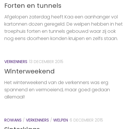
Forten en tunnels
Afgelopen zaterdag heeft Kaa een aanhanger vol
kartonnen dozen geregeld. De ‪‎welpen‬ hebben in het
troephuis forten en tunnels gebouwd waar zij ook
nog eens doorheen konden kruipen en zelfs staan.
VERKENNERS
13 DECEMBER 2015
Winterweekend
Het ‪winterweekend‬ van de ‪verkenners‬ was erg
spannend en vermoeiend, maar goed gedaan
allemaal!
ROWANS
/
VERKENNERS
/
WELPEN
6 DECEMBER 2015