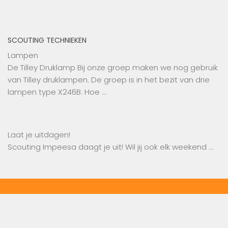
SCOUTING TECHNIEKEN
Lampen
De Tilley Druklamp Bij onze groep maken we nog gebruik
van Tilley druklampen. De groep is in het bezit van drie
lampen type X246B. Hoe …
Laat je uitdagen!
Scouting Impeesa daagt je uit! Wil jij ook elk weekend …